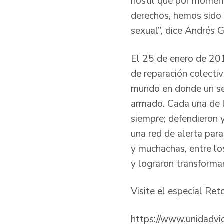
hostil que por moment
derechos, hemos sido 
sexual”, dice Andrés G
El 25 de enero de 201
de reparación colectiv
mundo en donde un se
armado. Cada una de 
siempre; defendieron y
una red de alerta par
y muchachas, entre lo
y lograron transforma
Visite el especial R
https://www.unidadvi