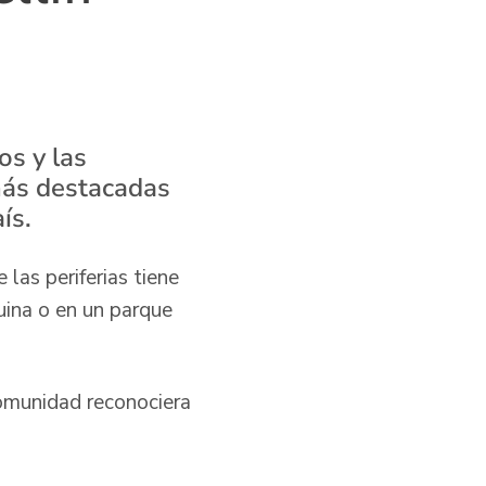
os y las
más destacadas
ís.
las periferias tiene
uina o en un parque
omunidad reconociera