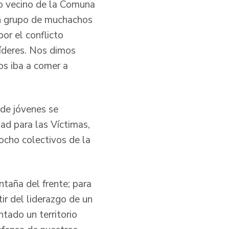
to vecino de la Comuna
 un grupo de muchachos
or el conflicto
líderes. Nos dimos
os iba a comer a
de jóvenes se
dad para las Víctimas,
ocho colectivos de la
ntaña del frente; para
ir del liderazgo de un
tado un territorio