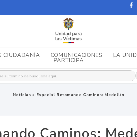
S CIUDADANÍA
COMUNICACIONES
LA UNI
PARTICIPA
r:
Noticias
»
Especial Retomando Caminos: Medellín
mando Caminos: Mede