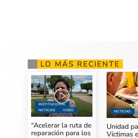
LO MÁS RECIENTE
INSTITUCIONAL
NOTICIAS
VIDEO
NOTICIAS
“Acelerar la ruta de
Unidad pa
reparación para los
Víctimas 