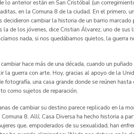
e lo anterior están en San Cristóbal (un corregimien
anaditas, en la Comuna 8 de la ciudad. En el primero,
decidieron cambiar la historia de un barrio marcado p
la de los jóvenes, dice Cristian Álvarez, uno de sus 
acíamos nada, si nos quedábamos quietos, la guerra n
a cambiar hace más de una década, cuando un puñado 
r la guerra con arte. Hoy, gracias al apoyo de la Uni
de fotografía, una casa grande donde se reúnen hasta 
o como sujetos de reparación.
ganas de cambiar su destino parece replicado en la mo
 Comuna 8. Allí, Casa Diversa ha hecho historia a part
jeres que, empoderados de su sexualidad, han enfren