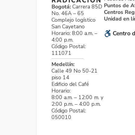
RADICACIÓN
Puntos de A
Bogotá:
Carrera 85D
Centros Reg
No. 46A – 65
Unidad en l
Complejo logístico
San Cayetano
Horario: 8:00 a.m. –
Centro d
4:00 p.m.
Código Postal:
111071
Medellín:
Calle 49 No 50-21
piso 14
Edificio del Café
Horario:
8:00 a.m. – 12:00 m. y
2:00 p.m. – 4:00 p.m.
Código Postal:
050010