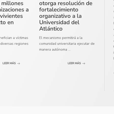
 millones
otorga resolución de
izaciones a
fortalecimiento
vivientes
organizativo a la
cto en
Universidad del
Atlántico
efician a víctimas
El mecanismo permitirá a la
diversas regiones
comunidad universitaria ejecutar de
manera autónoma
...
LEER MÁS
LEER MÁS