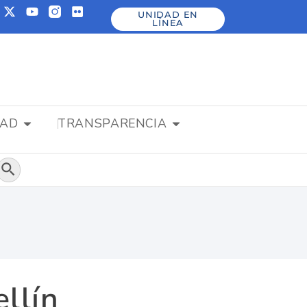
UNIDAD EN
LÍNEA
DAD
TRANSPARENCIA
Botón de búsqueda
llín