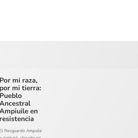
Por mi raza,
por mi tierra:
Pueblo
Ancestral
Ampiuile en
resistencia
El Resguardo Ampuile
o Ambaló, ubicado en