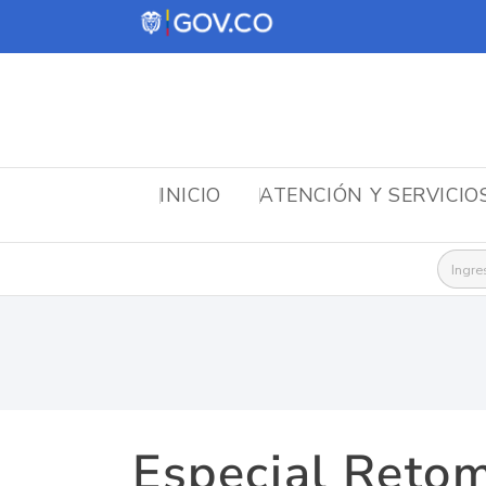
INICIO
ATENCIÓN Y SERVICIO
Busca
Especial Reto