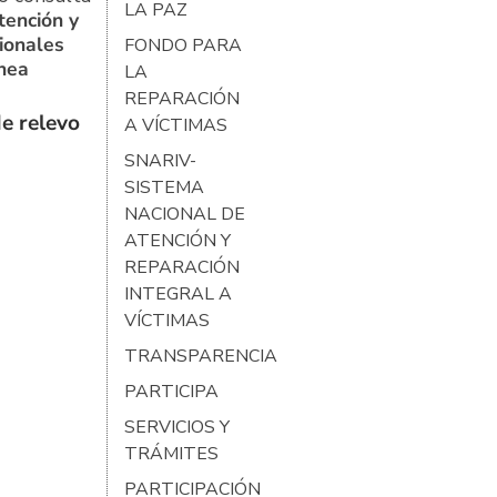
LA PAZ
tención y
ionales
FONDO PARA
ínea
LA
REPARACIÓN
e relevo
A VÍCTIMAS
SNARIV-
SISTEMA
NACIONAL DE
ATENCIÓN Y
REPARACIÓN
INTEGRAL A
VÍCTIMAS
TRANSPARENCIA
PARTICIPA
SERVICIOS Y
TRÁMITES
PARTICIPACIÓN