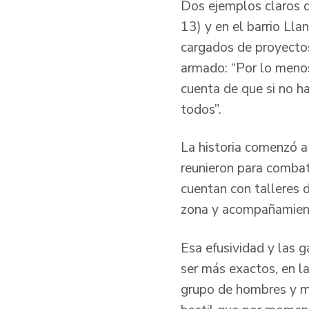
Dos ejemplos claros d
13) y en el barrio Ll
cargados de proyectos 
armado: “Por lo menos 
cuenta de que si no h
todos”.
La historia comenzó 
reunieron para combati
cuentan con talleres 
zona y acompañamient
Esa efusividad y las 
ser más exactos, en la
grupo de hombres y mu