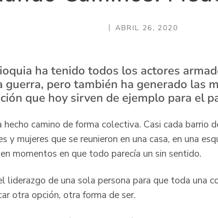
ABRIL 26, 2020
tioquia ha tenido todos los actores armad
a guerra, pero también ha generado las 
ción que hoy sirven de ejemplo para el pa
 hecho camino de forma colectiva. Casi cada barrio de 
es y mujeres que se reunieron en una casa, en una esq
o en momentos en que todo parecía un sin sentido.
l liderazgo de una sola persona para que toda una c
ar otra opción, otra forma de ser.