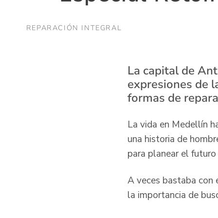
REPARACIÓN INTEGRAL
La capital de An
expresiones de l
formas de repara
La vida en Medellín ha
una historia de hombr
para planear el futur
A veces bastaba con e
la importancia de busc