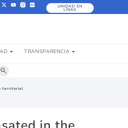
UNIDAD EN
LÍNEA
DAD
TRANSPARENCIA
Botón de búsqueda
territorial
sated in the