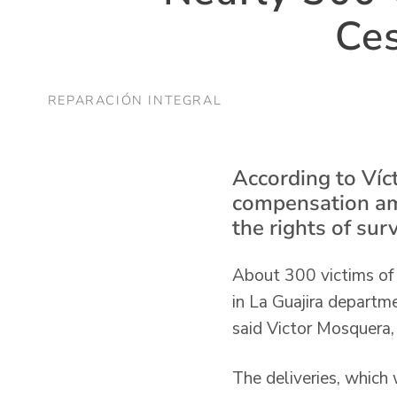
Ces
REPARACIÓN INTEGRAL
According to Víct
compensation amo
the rights of surv
About 300 victims of 
in La Guajira departm
said Victor Mosquera, 
The deliveries, which 