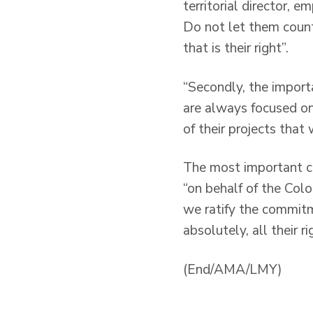
territorial director, 
Do not let them count
that is their right”.
“Secondly, the import
are always focused on 
of their projects that
The most important co
“on behalf of the Colo
we ratify the commitm
absolutely, all their ri
(End/AMA/LMY)