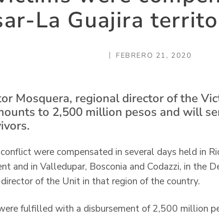
ar-La Guajira territo
FEBRERO 21, 2020
or Mosquera, regional director of the Vic
unts to 2,500 million pesos and will ser
ivors.
conflict were compensated in several days held in R
ent and in Valledupar, Bosconia and Codazzi, in the D
director of the Unit in that region of the country.
were fulfilled with a disbursement of 2,500 million p