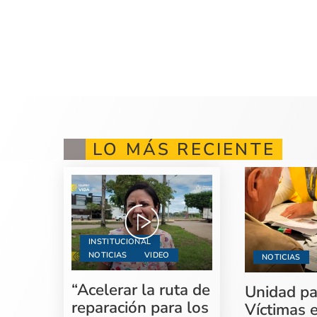
LO MÁS RECIENTE
INSTITUCIONAL
NOTICIAS
VIDEO
NOTICIAS
“Acelerar la ruta de
Unidad pa
reparación para los
Víctimas 