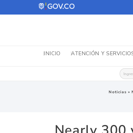
INICIO
ATENCIÓN Y SERVICIO
Busca
Noticias
»
Nearly 300 