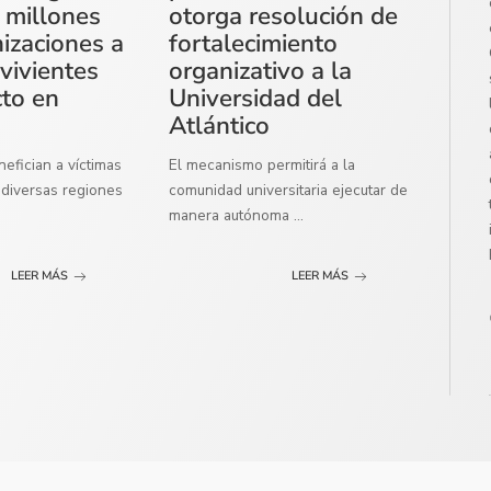
 millones
otorga resolución de
izaciones a
fortalecimiento
vivientes
organizativo a la
cto en
Universidad del
Atlántico
efician a víctimas
El mecanismo permitirá a la
diversas regiones
comunidad universitaria ejecutar de
manera autónoma
...
LEER MÁS
LEER MÁS