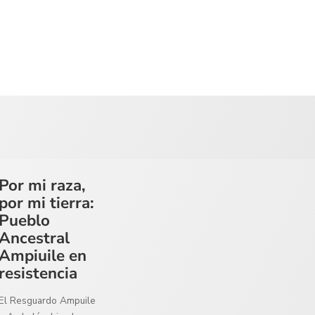
Por mi raza,
por mi tierra:
Pueblo
Ancestral
Ampiuile en
resistencia
El Resguardo Ampuile