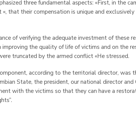
emphasized three fundamental aspects: «First, in the c
 «, that their compensation is unique and exclusively
ance of verifying the adequate investment of these re
improving the quality of life of victims and on the res
 were truncated by the armed conflict «He stressed.
mponent, according to the territorial director, was t
mbian State, the president, our national director and
ent with the victims so that they can have a restorat
ghts”.