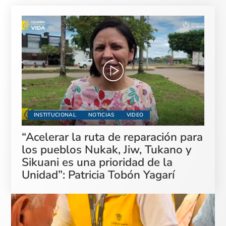
INSTITUCIONAL
NOTICIAS
VIDEO
“Acelerar la ruta de reparación para
los pueblos Nukak, Jiw, Tukano y
Sikuani es una prioridad de la
Unidad”: Patricia Tobón Yagarí