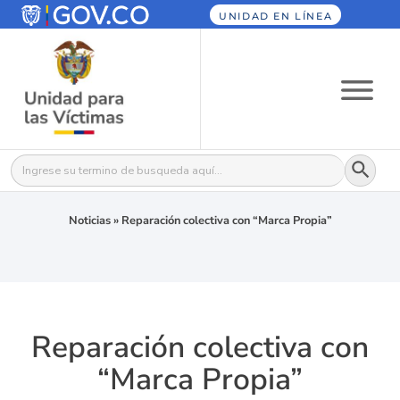
UNIDAD EN LÍNEA
Botón
Buscar:
Noticias
»
Reparación colectiva con “Marca Propia”
Reparación colectiva con
“Marca Propia”