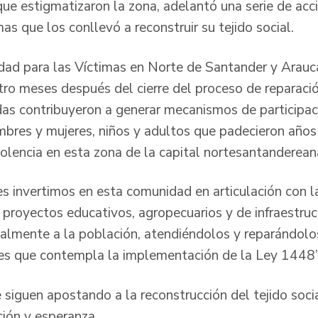
ue estigmatizaron la zona, adelantó una serie de acci
as que los conllevó a reconstruir su tejido social.
idad para las Víctimas en Norte de Santander y Arauca
ro meses después del cierre del proceso de reparación
s contribuyeron a generar mecanismos de participaci
mbres y mujeres, niños y adultos que padecieron años 
iolencia en esta zona de la capital nortesantanderean
 invertimos en esta comunidad en articulación con l
 proyectos educativos, agropecuarios y de infraestruc
almente a la población, atendiéndolos y reparándolo
s que contempla la implementación de la Ley 1448”,
 siguen apostando a la reconstrucción del tejido soci
ción y esperanza.