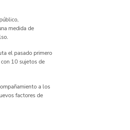
público,
una medida de
lso.
cuta el pasado primero
 con 10 sujetos de
acompañamiento a los
nuevos factores de