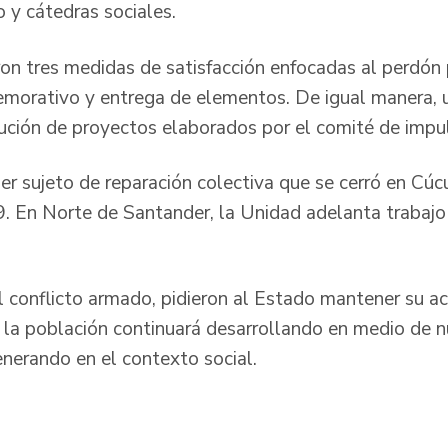
o y cátedras sociales.
ron tres medidas de satisfacción enfocadas al perdón 
morativo y entrega de elementos. De igual manera, 
ecución de proyectos elaborados por el comité de impu
mer sujeto de reparación colectiva que se cerró en Cú
. En Norte de Santander, la Unidad adelanta trabajo
l conflicto armado, pidieron al Estado mantener su 
 la población continuará desarrollando en medio de 
enerando en el contexto social.