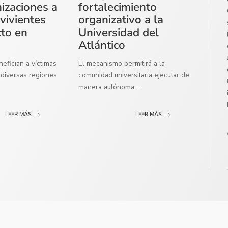
izaciones a
fortalecimiento
vivientes
organizativo a la
cto en
Universidad del
Atlántico
efician a víctimas
El mecanismo permitirá a la
diversas regiones
comunidad universitaria ejecutar de
manera autónoma
...
LEER MÁS
LEER MÁS