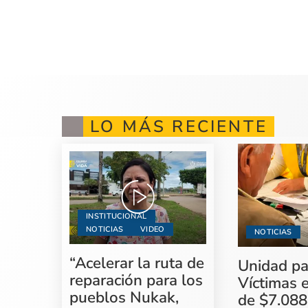
LO MÁS RECIENTE
INSTITUCIONAL
NOTICIAS
VIDEO
NOTICIAS
“Acelerar la ruta de
Unidad pa
reparación para los
Víctimas 
pueblos Nukak,
de $7.088