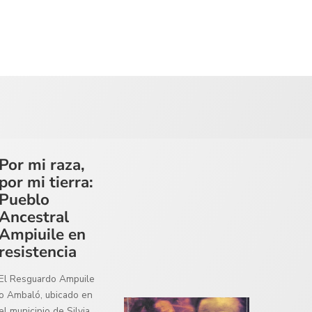
Por mi raza,
por mi tierra:
Pueblo
Ancestral
Ampiuile en
resistencia
El Resguardo Ampuile
o Ambaló, ubicado en
el municipio de Silvia,