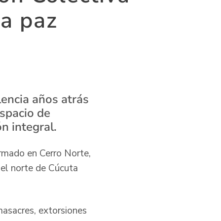
la paz
lencia años atrás
espacio de
n integral.
armado en Cerro Norte,
 el norte de Cúcuta
masacres, extorsiones