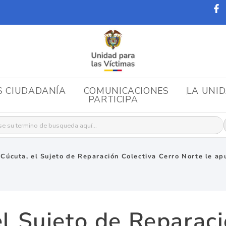
S CIUDADANÍA
COMUNICACIONES
LA UNI
PARTICIPA
r:
 Cúcuta, el Sujeto de Reparación Colectiva Cerro Norte le ap
el Sujeto de Reparaci