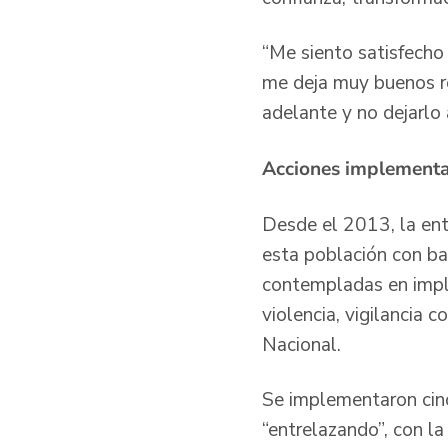
“Me siento satisfecho
me deja muy buenos re
adelante y no dejarlo 
Acciones implement
Desde el 2013, la ent
esta población con ba
contempladas en impl
violencia, vigilancia c
Nacional.
Se implementaron cinc
“entrelazando”, con l