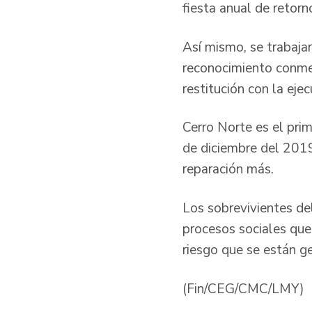
fiesta anual de retorn
Así mismo, se trabaja
reconocimiento conme
restitución con la ej
Cerro Norte es el pri
de diciembre del 2019
reparación más.
Los sobrevivientes de
procesos sociales que
riesgo que se están g
(Fin/CEG/CMC/LMY)