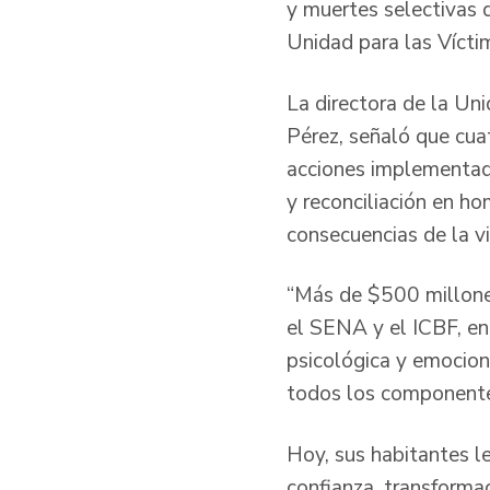
y muertes selectivas q
Unidad para las Víctim
La directora de la Un
Pérez, señaló que cuat
acciones implementada
y reconciliación en ho
consecuencias de la v
“Más de $500 millones
el SENA y el ICBF, en
psicológica y emocion
todos los componente
Hoy, sus habitantes le
confianza, transforma