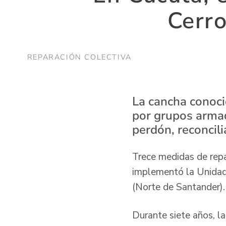
Cerro
REPARACIÓN COLECTIVA
La cancha conoci
por grupos armad
perdón, reconcili
Trece medidas de repa
implementó la Unidad 
(Norte de Santander).
Durante siete años, l