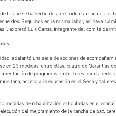
 de lo que se ha hecho durante todo este tiempo, est
cuerdos. Seguimos en la misma labor, así haya culmi
así”, expresó Luis García, integrante del comité de im
adas
idad, adelantó una serie de acciones de acompañamie
se en 13 medidas, entre ellas, cuatro de Garantías d
ementación de programas protectores para la reducc
omunitaria, acceso a la educación en el Sena y talleres
o medidas de rehabilitación estipuladas en el marco 
a ejecución del mejoramiento de la cancha de paz, ce