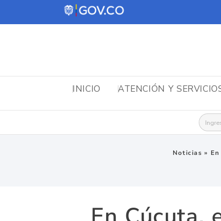
INICIO
ATENCIÓN Y SERVICIO
Busca
Noticias
»
En
En Cúcuta, 