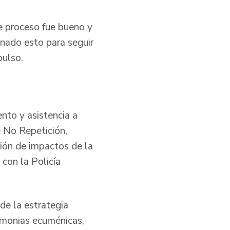
e proceso fue bueno y
nado esto para seguir
pulso.
nto y asistencia a
e No Repetición,
ión de impactos de la
 con la Policía
de la estrategia
remonias ecuménicas,