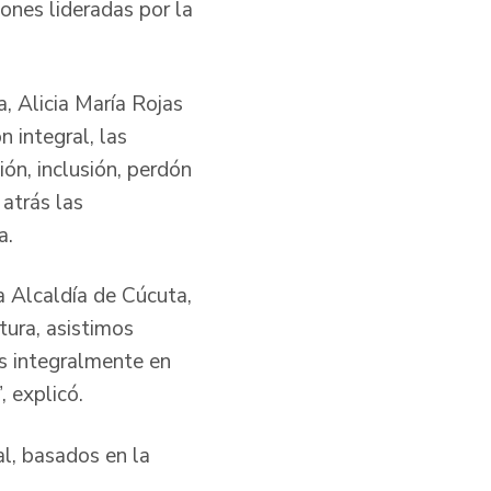
ones lideradas por la
, Alicia María Rojas
 integral, las
ón, inclusión, perdón
atrás las
a.
a Alcaldía de Cúcuta,
tura, asistimos
s integralmente en
 explicó.
al, basados en la