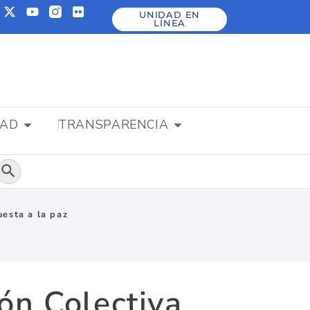
UNIDAD EN
LÍNEA
DAD
TRANSPARENCIA
Botón de búsqueda
uesta a la paz
ón Colectiva