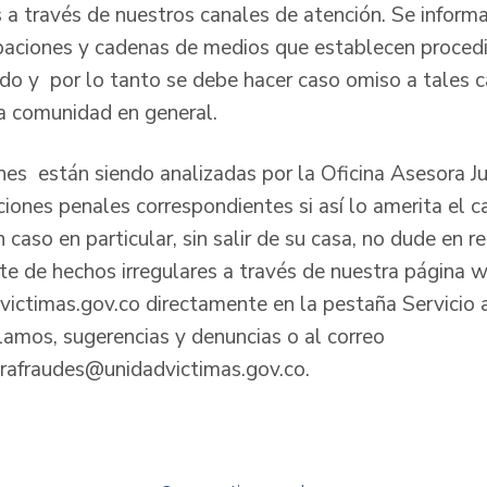
s a través de nuestros canales de atención. Se inform
baciones y cadenas de medios que establecen proced
do y por lo tanto se debe hacer caso omiso a tales 
la comunidad en general.
nes están siendo analizadas por la Oficina Asesora Ju
ciones penales correspondientes si así lo amerita el ca
caso en particular, sin salir de su casa, no dude en rea
te de hechos irregulares a través de nuestra página 
ictimas.gov.co directamente en la pestaña Servicio 
clamos, sugerencias y denuncias o al correo
trafraudes@unidadvictimas.gov.co.