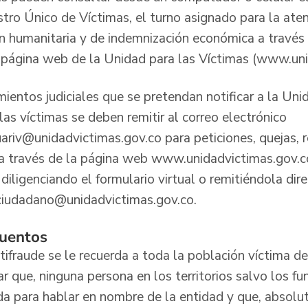
tro Único de Víctimas, el turno asignado para la aten
ón humanitaria y de indemnización económica a través 
 página web de la Unidad para las Víctimas (www.uni
ientos judiciales que se pretendan notificar a la Uni
las víctimas se deben remitir al correo electrónico
auariv@unidadvictimas.gov.co para peticiones, quejas, 
n a través de la página web www.unidadvictimas.gov.c
diligenciando el formulario virtual o remitiéndola di
lciudadano@unidadvictimas.gov.co.
cuentos
fraude se le recuerda a toda la población víctima del
r que, ninguna persona en los territorios salvo los fu
da para hablar en nombre de la entidad y que, absol