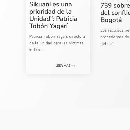
Sikuani es una
739 sobre
prioridad de la
del confli
Unidad”: Patricia
Bogotá
Tobón Yagarí
Los recursos ben
Patricia Tobón Yagarí, directora
procedentes de 
de la Unidad para las Víctimas,
del país
...
indicó
...
LEER MÁS