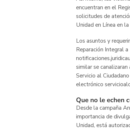
encuentran en el Regis
solicitudes de atenci
Unidad en Línea en la
Los asuntos y requerim
Reparación Integral a 
notificaciones.juridic
similar se canalizara
Servicio al Ciudadano 
electrónico servicioa
Que no le echen 
Desde la campaña Anti
importancia de divulga
Unidad, está autoriza