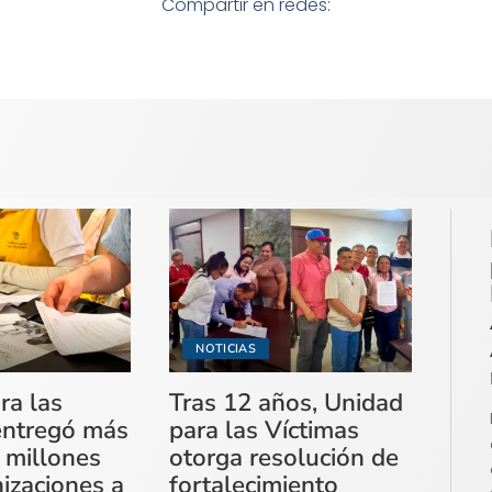
Compartir en redes:
NOTICIAS
ra las
Tras 12 años, Unidad
entregó más
para las Víctimas
 millones
otorga resolución de
izaciones a
fortalecimiento