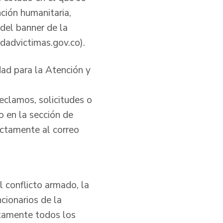
ción humanitaria,
del banner de la
dadvictimas.gov.co).
dad para la Atención y
reclamos, solicitudes o
o en la sección de
rectamente al correo
 conflicto armado, la
ncionarios de la
utamente todos los