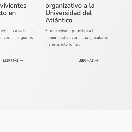
vivientes
organizativo a la
cto en
Universidad del
Atlántico
efician a víctimas
El mecanismo permitirá a la
diversas regiones
comunidad universitaria ejecutar de
manera autónoma
...
LEER MÁS
LEER MÁS