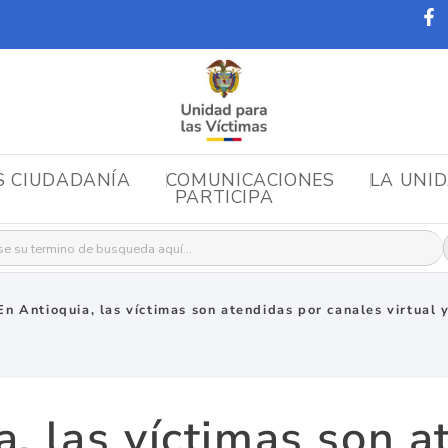
S CIUDADANÍA
COMUNICACIONES
LA UNI
PARTICIPA
r:
En Antioquia, las víctimas son atendidas por canales virtual 
a, las víctimas son a