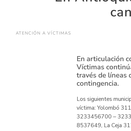
can
ATENCIÓN A VÍCTIMAS
En articulación c
Víctimas continúa
través de líneas
contingencia.
Los siguientes municip
víctima: Yolombó 31
3233456700 – 32334
8537649, La Ceja 3