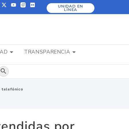
UNIDAD EN
LÍNEA
DAD
TRANSPARENCIA
Botón de búsqueda
y telefónico
tendidas por