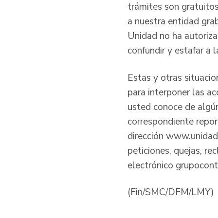
trámites son gratuito
a nuestra entidad gra
Unidad no ha autoriza
confundir y estafar a 
Estas y otras situacio
para interponer las ac
usted conoce de algún 
correspondiente repor
dirección www.unidadv
peticiones, quejas, re
electrónico grupocon
(Fin/SMC/DFM/LMY)