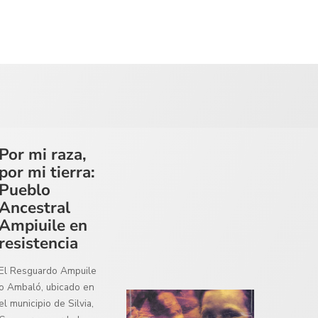
Por mi raza,
por mi tierra:
Pueblo
Ancestral
Ampiuile en
resistencia
El Resguardo Ampuile
o Ambaló, ubicado en
el municipio de Silvia,