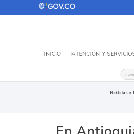
INICIO
ATENCIÓN Y SERVICIO
Busca
Noticias
»
En Antioqui