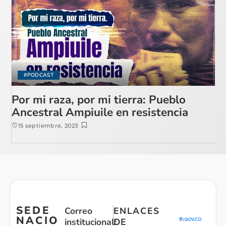
#PODCAST
Por mi raza, por mi tierra: Pueblo
Ancestral Ampiuile en resistencia
15 septiembre, 2023
SEDE
Correo
ENLACES
NACIO
institucional:
DE