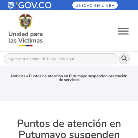
UNIDAD EN LÍNEA
Botón
Buscar:
Noticias
»
Puntos de atención en Putumayo suspenden prestación
de servicios
Puntos de atención en
Putumayo suspenden