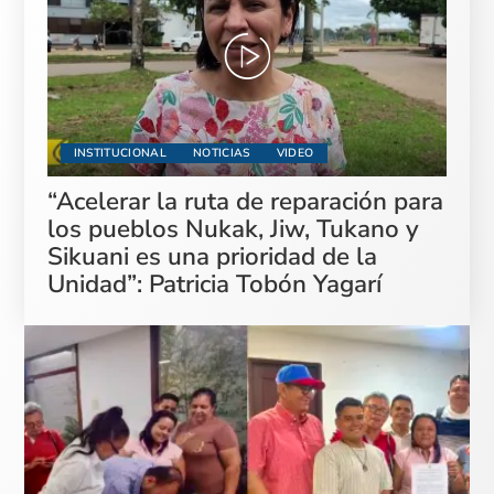
INSTITUCIONAL
NOTICIAS
VIDEO
“Acelerar la ruta de reparación para
los pueblos Nukak, Jiw, Tukano y
Sikuani es una prioridad de la
Unidad”: Patricia Tobón Yagarí