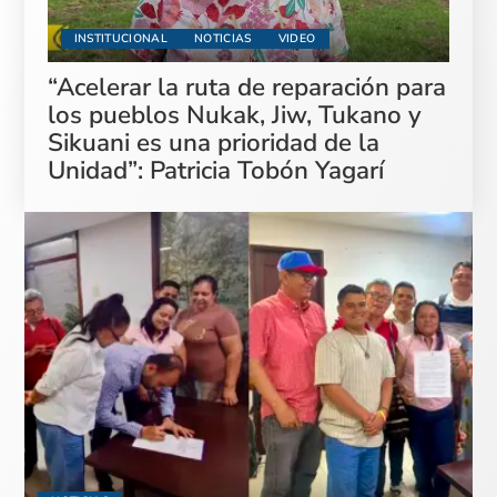
INSTITUCIONAL
NOTICIAS
VIDEO
“Acelerar la ruta de reparación para
los pueblos Nukak, Jiw, Tukano y
Sikuani es una prioridad de la
Unidad”: Patricia Tobón Yagarí