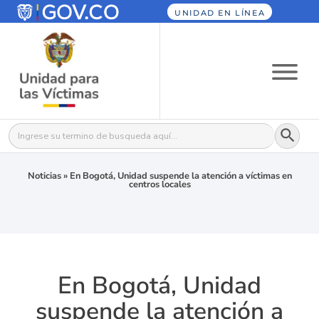
UNIDAD EN LÍNEA
Botón
Buscar:
Noticias
»
En Bogotá, Unidad suspende la atención a víctimas en
centros locales
En Bogotá, Unidad
suspende la atención a