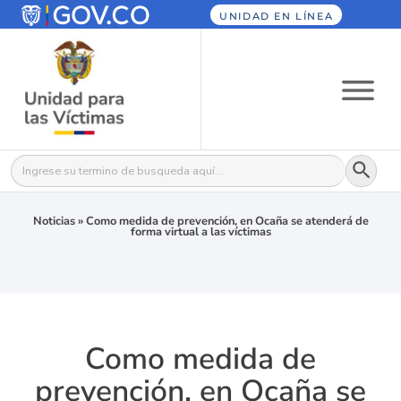
UNIDAD EN LÍNEA
Botón
Buscar:
Noticias
»
Como medida de prevención, en Ocaña se atenderá de
forma virtual a las víctimas
Como medida de
prevención, en Ocaña se