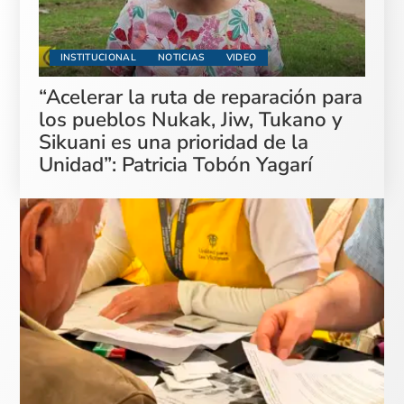
INSTITUCIONAL
NOTICIAS
VIDEO
“Acelerar la ruta de reparación para
los pueblos Nukak, Jiw, Tukano y
Sikuani es una prioridad de la
Unidad”: Patricia Tobón Yagarí