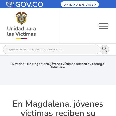
UNIDAD EN LÍNEA
Botón
Buscar:
Noticias
»
En Magdalena, jóvenes víctimas reciben su encargo
fiduciario
En Magdalena, jóvenes
víctimas reciben su