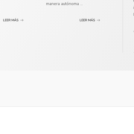
manera autónoma
...
LEER MÁS
LEER MÁS