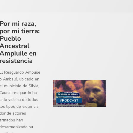
Por mi raza,
por mi tierra:
Pueblo
Ancestral
Ampiuile en
resistencia
El Resguardo Ampuile
o Ambaló, ubicado en
el municipio de Silvia,
Cauca, resguardo ha
sido víctima de todos
#PODCAST
los tipos de violencia,
donde actores
armados han
desarmonizado su