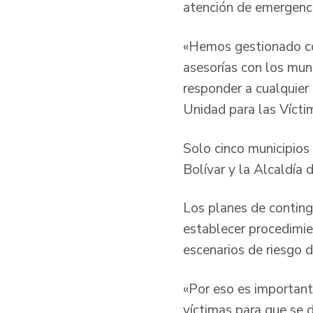
atención de emergenci
«Hemos gestionado con 
asesorías con los mun
responder a cualquier e
Unidad para las Vícti
Solo cinco municipios
Bolívar y la Alcaldía
Los planes de continge
establecer procedimie
escenarios de riesgo d
«Por eso es important
víctimas para que se d