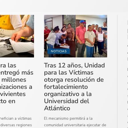
NOTICIAS
ra las
Tras 12 años, Unidad
entregó más
para las Víctimas
 millones
otorga resolución de
izaciones a
fortalecimiento
vivientes
organizativo a la
cto en
Universidad del
Atlántico
efician a víctimas
El mecanismo permitirá a la
diversas regiones
comunidad universitaria ejecutar de