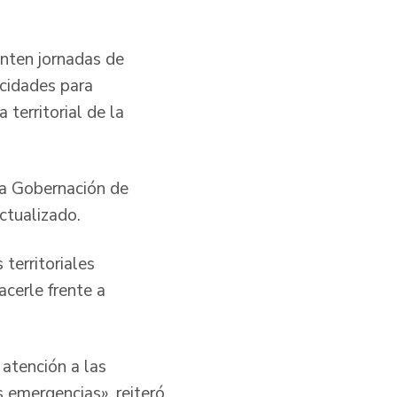
anten jornadas de
acidades para
 territorial de la
la Gobernación de
ctualizado.
territoriales
cerle frente a
atención a las
s emergencias», reiteró