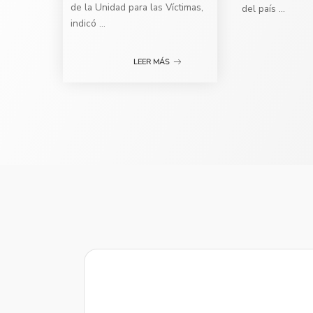
de la Unidad para las Víctimas,
del país
...
indicó
...
LEER MÁS