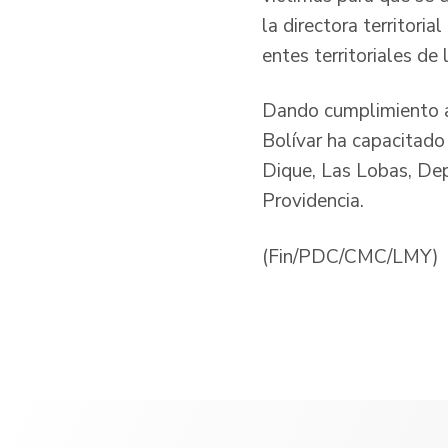
la directora territoria
entes territoriales de
Dando cumplimiento a 
Bolívar ha capacitado
Dique, Las Lobas, De
Providencia.
(Fin/PDC/CMC/LMY)