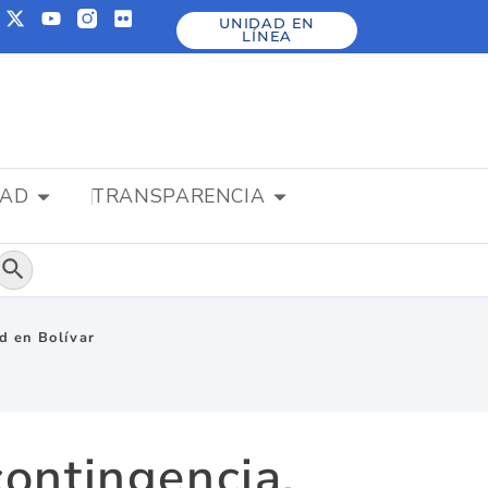
UNIDAD EN
LÍNEA
DAD
TRANSPARENCIA
Botón de búsqueda
ad en Bolívar
contingencia,