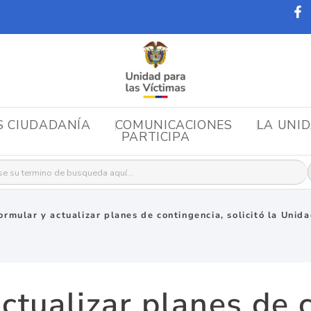
S CIUDADANÍA
COMUNICACIONES
LA UNI
PARTICIPA
r:
ormular y actualizar planes de contingencia, solicitó la Unid
ctualizar planes de 