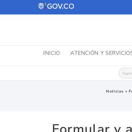
INICIO
ATENCIÓN Y SERVICIO
Busca
Noticias
»
F
Formular y a