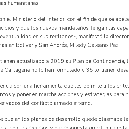
as humanitarias.
el Ministerio del Interior, con el fin de que se adel
icipios y que los nuevos mandatarios tengan las cap
ventualidad en sus territorios», manifestó la directora
mas en Bolívar y San Andrés, Miledy Galeano Paz.
 tienen actualizado a 2019 su Plan de Contingencia, 
 de Cartagena no lo han formulado y 35 lo tienen desa
ncia son una herramienta que les permite a los entes 
ntos y poner en marcha acciones y estrategias para ha
erivados del conflicto armado interno.
e que en los planes de desarrollo quede plasmada la 
estinen los recursos y dar respuesta oportuna a esta