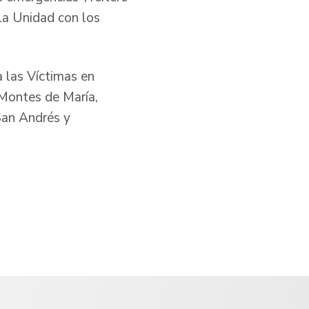
a la Unidad con los
 las Víctimas en
 Montes de María,
San Andrés y