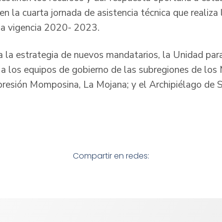
l en la cuarta jornada de asistencia técnica que realiz
 la vigencia 2020- 2023.
la estrategia de nuevos mandatarios, la Unidad para
 a los equipos de gobierno de las subregiones de los
presión Momposina, La Mojana; y el Archipiélago de 
Compartir en redes: