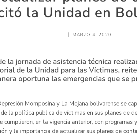
icitó la Unidad en Bol
MARZO 4, 2020
de la jornada de asistencia técnica reali
itorial de la Unidad para las Víctimas, reit
nera oportuna las emergencias que se p
 Depresión Momposina y La Mojana bolivarense se cap
n de la política pública de víctimas en sus planes de d
e cumplieron, en la vigencia anterior, con programas 
ión y la importancia de actualizar sus planes de conti