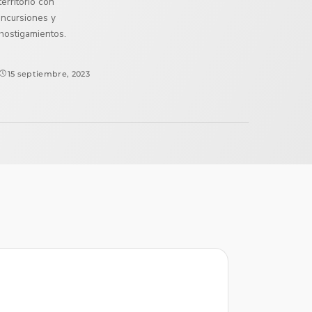
territorio con
incursiones y
hostigamientos.
15 septiembre, 2023