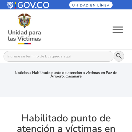
UNIDAD EN LÍNEA
Botón
Buscar:
Noticias
»
Habilitado punto de atención a víctimas en Paz de
Ariporo, Casanare
Habilitado punto de
atención a víctimas en