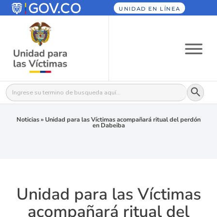
UNIDAD EN LÍNEA
Botón
Buscar:
Noticias
»
Unidad para las Víctimas acompañará ritual del perdón
en Dabeiba
Unidad para las Víctimas
acompañará ritual del