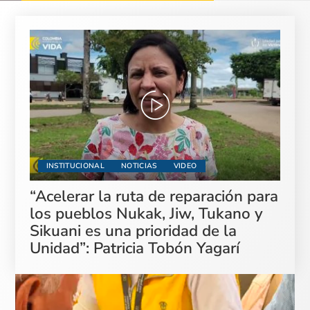
INSTITUCIONAL
NOTICIAS
VIDEO
“Acelerar la ruta de reparación para
los pueblos Nukak, Jiw, Tukano y
Sikuani es una prioridad de la
Unidad”: Patricia Tobón Yagarí