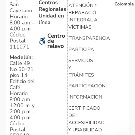
Centros
Colombia
San
ATENCIÓN Y
Regionales
Cayetano
REPARACIÓN
Unidad en
Horario:
INTEGRAL A
línea
8:00 a.m. –
VÍCTIMAS
4:00 p.m.
Código
Centro
TRANSPARENCIA
Postal:
de
relevo
111071
PARTICIPA
Medellín:
SERVICIOS
Calle 49
Y
No 50-21
TRÁMITES
piso 14
Edificio del
PARTICIPACIÓN
Café
Horario:
INFORMACIÓN
8:00 a.m. –
12:00 m. y
CERTIFICADO
2:00 p.m. –
DE
4:00 p.m.
ACCESIBILIDAD
Código
Postal:
Y USABILIDAD