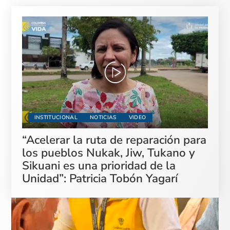
INSTITUCIONAL
NOTICIAS
VIDEO
“Acelerar la ruta de reparación para
los pueblos Nukak, Jiw, Tukano y
Sikuani es una prioridad de la
Unidad”: Patricia Tobón Yagarí