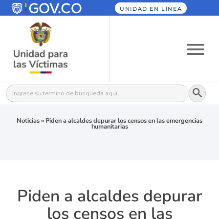
UNIDAD EN LÍNEA
Botón
Buscar:
Noticias
»
Piden a alcaldes depurar los censos en las emergencias
humanitarias
Piden a alcaldes depurar
los censos en las