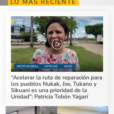
LO MÁS RECIENTE
INSTITUCIONAL
NOTICIAS
VIDEO
“Acelerar la ruta de reparación para
los pueblos Nukak, Jiw, Tukano y
Sikuani es una prioridad de la
Unidad”: Patricia Tobón Yagarí