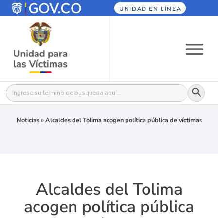
UNIDAD EN LÍNEA
Botón
Buscar:
Noticias
»
Alcaldes del Tolima acogen política pública de víctimas
Alcaldes del Tolima
acogen política pública