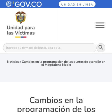
UNIDAD EN LÍNEA
Botón
Buscar:
Noticias
»
Cambios en la programación de los puntos de atención en
el Magdalena Medio
Cambios en la
programación de los