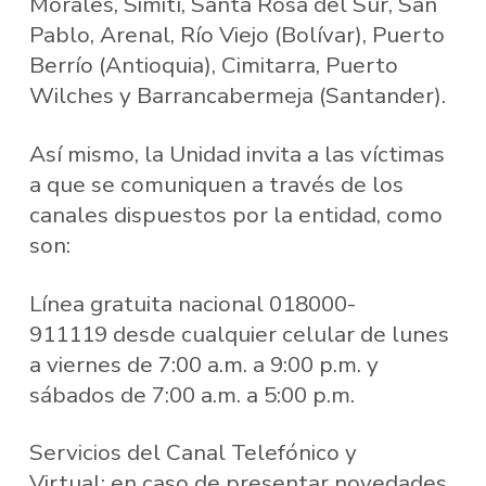
Morales, Simití, Santa Rosa del Sur, San
Pablo, Arenal, Río Viejo (Bolívar), Puerto
Berrío (Antioquia), Cimitarra, Puerto
Wilches y Barrancabermeja (Santander).
Así mismo, la Unidad invita a las víctimas
a que se comuniquen a través de los
canales dispuestos por la entidad, como
son:
Línea gratuita nacional 018000-
911119 desde cualquier celular de lunes
a viernes de 7:00 a.m. a 9:00 p.m. y
sábados de 7:00 a.m. a 5:00 p.m.
Servicios del Canal Telefónico y
Virtual: en caso de presentar novedades