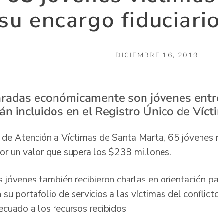
su encargo fiduciari
DICIEMBRE 16, 2019
aradas económicamente son jóvenes entre
án incluidos en el Registro Único de Víct
 de Atención a Víctimas de Santa Marta, 65 jóvenes r
por un valor que supera los $238 millones.
s jóvenes también recibieron charlas en orientación pa
su portafolio de servicios a las víctimas del conflict
ecuado a los recursos recibidos.