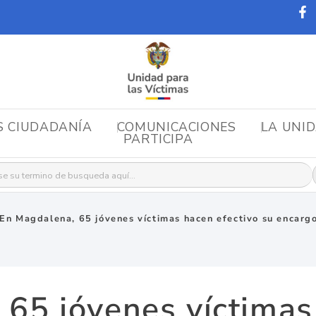
S CIUDADANÍA
COMUNICACIONES
LA UNI
PARTICIPA
r:
En Magdalena, 65 jóvenes víctimas hacen efectivo su encargo
65 jóvenes víctimas