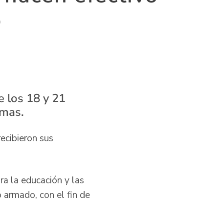
o
 los 18 y 21
imas.
ecibieron sus
ra la educación y las
o armado, con el fin de