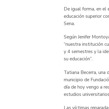
De igual forma, en el
educación superior co
Sena.
Según Jenifer Montoya
“nuestra institución 
y 4 semestres y la id
su educación”.
Tatiana Becerra, una d
municipio de Fundació
día de hoy vengo a reci
estudios universitario
Las víctimas reparad