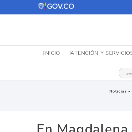
INICIO
ATENCIÓN Y SERVICIO
Busca
Noticias
»
En Magdalena, 