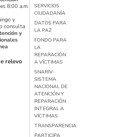
es 8:00 a.m.
SERVICIOS
CIUDADANÍA
ingo y
DATOS PARA
o consulta
LA PAZ
tención y
ionales
FONDO PARA
ínea
LA
REPARACIÓN
e relevo
A VÍCTIMAS
SNARIV-
SISTEMA
NACIONAL DE
ATENCIÓN Y
REPARACIÓN
INTEGRAL A
VÍCTIMAS
TRANSPARENCIA
PARTICIPA