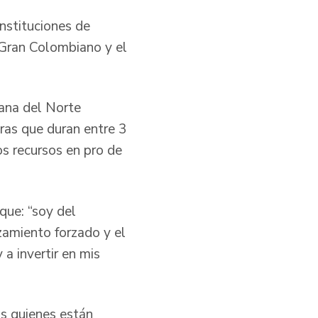
instituciones de
 Gran Colombiano y el
ana del Norte
eras que duran entre 3
os recursos en pro de
 que: “soy del
zamiento forzado y el
 a invertir en mis
s quienes están