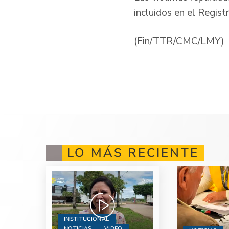
incluidos en el Regist
(Fin/TTR/CMC/LMY)
LO MÁS RECIENTE
INSTITUCIONAL
NOTICIAS
VIDEO