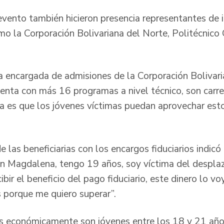
 evento también hicieron presencia representantes de 
mo la Corporación Bolivariana del Norte, Politécnico
 encargada de admisiones de la Corporación Bolivari
cuenta con más 16 programas a nivel técnico, son carr
ea es que los jóvenes víctimas puedan aprovechar est
e las beneficiarias con los encargos fiduciarios indicó
n Magdalena, tengo 19 años, soy víctima del despla
bir el beneficio del pago fiduciario, este dinero lo voy
s porque me quiero superar”.
as económicamente son jóvenes entre los 18 y 21 año