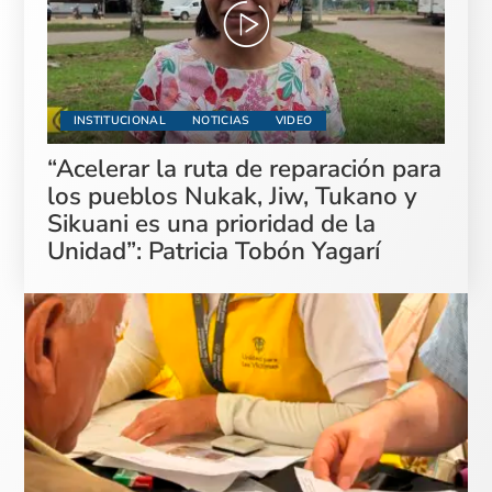
INSTITUCIONAL
NOTICIAS
VIDEO
“Acelerar la ruta de reparación para
los pueblos Nukak, Jiw, Tukano y
Sikuani es una prioridad de la
Unidad”: Patricia Tobón Yagarí