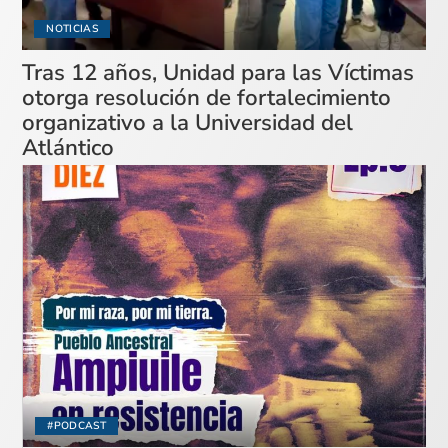
NOTICIAS
Tras 12 años, Unidad para las Víctimas
otorga resolución de fortalecimiento
organizativo a la Universidad del
Atlántico
#PODCAST