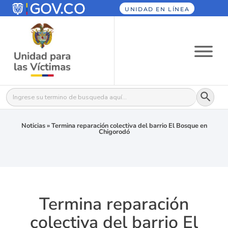
UNIDAD EN LÍNEA
Botón
Buscar:
Noticias
»
Termina reparación colectiva del barrio El Bosque en
Chigorodó
Termina reparación
colectiva del barrio El