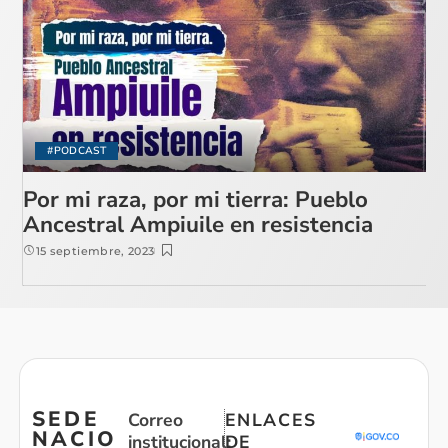
#PODCAST
Por mi raza, por mi tierra: Pueblo
Ancestral Ampiuile en resistencia
15 septiembre, 2023
SEDE
Correo
ENLACES
NACIO
institucional:
DE