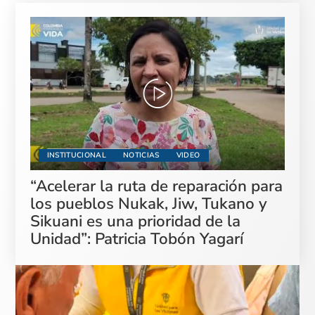
INSTITUCIONAL
NOTICIAS
VIDEO
“Acelerar la ruta de reparación para
los pueblos Nukak, Jiw, Tukano y
Sikuani es una prioridad de la
Unidad”: Patricia Tobón Yagarí