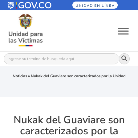
UNIDAD EN LÍNEA
Botón
Buscar:
Noticias
»
Nukak del Guaviare son caracterizados por la Unidad
Nukak del Guaviare son
caracterizados por la