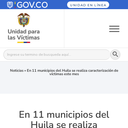
UNIDAD EN LÍNEA
Botón
Buscar:
Noticias
»
En 11 municipios del Huila se realiza caracterización de
víctimas este mes
En 11 municipios del
Huila se realiza