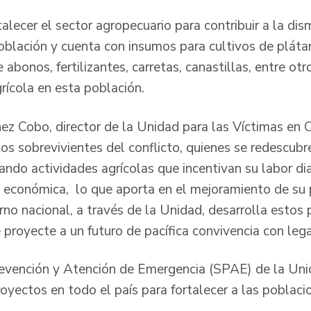
alecer el sector agropecuario para contribuir a la dis
población y cuenta con insumos para cultivos de plát
de abonos, fertilizantes, carretas, canastillas, entre o
rícola en esta población.
z Cobo, director de la Unidad para las Víctimas en 
los sobrevivientes del conflicto, quienes se redescubr
ndo actividades agrícolas que incentivan su labor dia
 económica, lo que aporta en el mejoramiento de su p
rno nacional, a través de la Unidad, desarrolla esto
proyecte a un futuro de pacífica convivencia con lega
evención y Atención de Emergencia (SPAE) de la Unid
royectos en todo el país para fortalecer a las poblaci