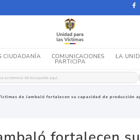
S CIUDADANÍA
COMUNICACIONES
LA UNI
PARTICIPA
r:
Víctimas de Jambaló fortalecen su capacidad de producción a
ambaló fortalecen s