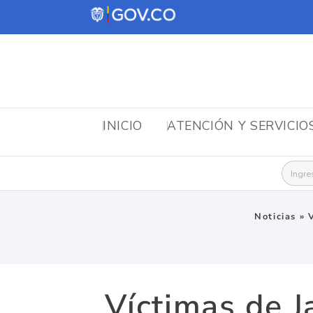
INICIO
ATENCIÓN Y SERVICIO
Busca
Noticias
»
Víctimas de J