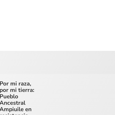
Por mi raza,
por mi tierra:
Pueblo
Ancestral
Ampiuile en