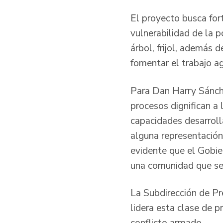
El proyecto busca fort
vulnerabilidad de la 
árbol, frijol, además 
fomentar el trabajo ag
Para Dan Harry Sánche
procesos dignifican a 
capacidades desarrolla
alguna representación
evidente que el Gobie
una comunidad que se 
La Subdirección de Pr
lidera esta clase de p