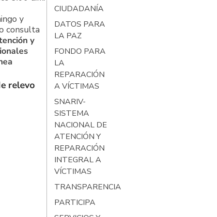
CIUDADANÍA
ingo y
DATOS PARA
o consulta
LA PAZ
tención y
ionales
FONDO PARA
ínea
LA
REPARACIÓN
e relevo
A VÍCTIMAS
SNARIV-
SISTEMA
NACIONAL DE
ATENCIÓN Y
REPARACIÓN
INTEGRAL A
VÍCTIMAS
TRANSPARENCIA
PARTICIPA