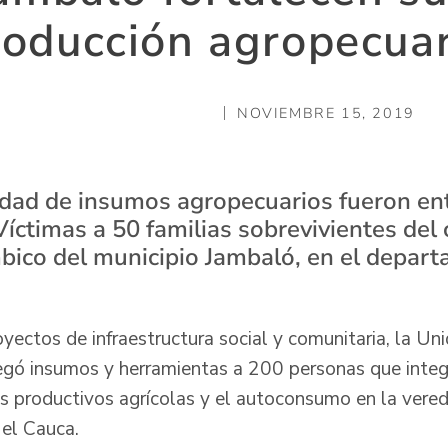
roducción agropecuar
NOVIEMBRE 15, 2019
dad de insumos agropecuarios fueron en
Víctimas a 50 familias sobrevivientes del
bico del municipio Jambaló, en el depar
yectos de infraestructura social y comunitaria, la Uni
tregó insumos y herramientas a 200 personas que integ
as productivos agrícolas y el autoconsumo en la vere
 el Cauca.