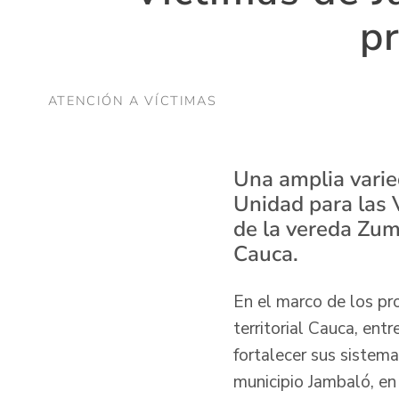
p
ATENCIÓN A VÍCTIMAS
Una amplia varie
Unidad para las 
de la vereda Zum
Cauca.
En el marco de los pro
territorial Cauca, en
fortalecer sus sistem
municipio Jambaló, en