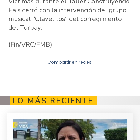
Víctimas durante el Taller Construyendo
País cerró con la intervención del grupo
musical “Clavelitos” del corregimiento
del Turbay.
(Fin/VRC/FMB)
Compartir en redes:
LO MÁS RECIENTE