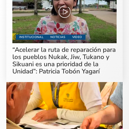
INSTITUCIONAL
NOTICIAS
VIDEO
“Acelerar la ruta de reparación para
los pueblos Nukak, Jiw, Tukano y
Sikuani es una prioridad de la
Unidad”: Patricia Tobón Yagarí