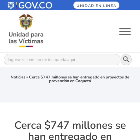
UNIDAD EN LÍNEA
Botón
Buscar:
Noticias
»
Cerca $747 millones se han entregado en proyectos de
prevención en Caquetá
Cerca $747 millones se
han entregado en