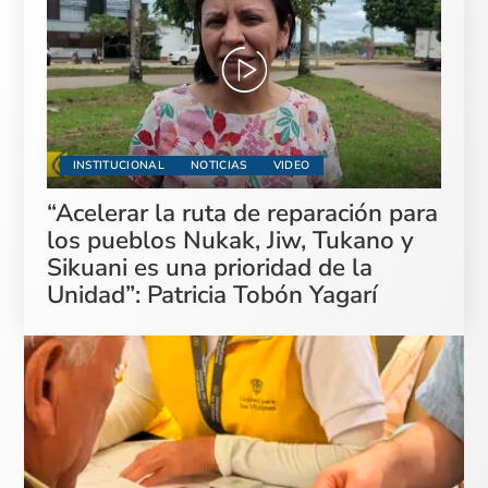
INSTITUCIONAL
NOTICIAS
VIDEO
“Acelerar la ruta de reparación para
los pueblos Nukak, Jiw, Tukano y
Sikuani es una prioridad de la
Unidad”: Patricia Tobón Yagarí