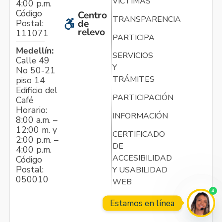
VÍCTIMAS
4:00 p.m.
Código
Centro
TRANSPARENCIA
Postal:
de
relevo
111071
PARTICIPA
Medellín:
SERVICIOS
Calle 49
Y
No 50-21
TRÁMITES
piso 14
Edificio del
PARTICIPACIÓN
Café
Horario:
INFORMACIÓN
8:00 a.m. –
12:00 m. y
CERTIFICADO
2:00 p.m. –
DE
4:00 p.m.
ACCESIBILIDAD
Código
Postal:
Y USABILIDAD
050010
WEB
4
Estamos en línea