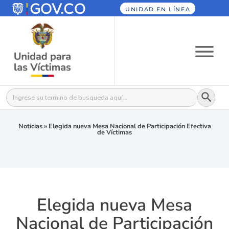
UNIDAD EN LÍNEA
Botón
Buscar:
Noticias
»
Elegida nueva Mesa Nacional de Participación Efectiva
de Víctimas
Elegida nueva Mesa
Nacional de Participación