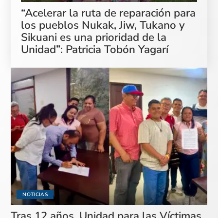
“Acelerar la ruta de reparación para
los pueblos Nukak, Jiw, Tukano y
Sikuani es una prioridad de la
Unidad”: Patricia Tobón Yagarí
NOTICIAS
Tras 12 años, Unidad para las Víctimas