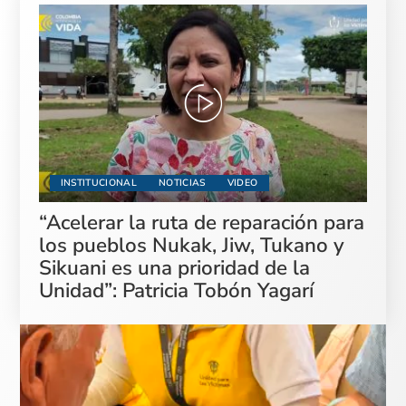
INSTITUCIONAL
NOTICIAS
VIDEO
“Acelerar la ruta de reparación para
los pueblos Nukak, Jiw, Tukano y
Sikuani es una prioridad de la
Unidad”: Patricia Tobón Yagarí