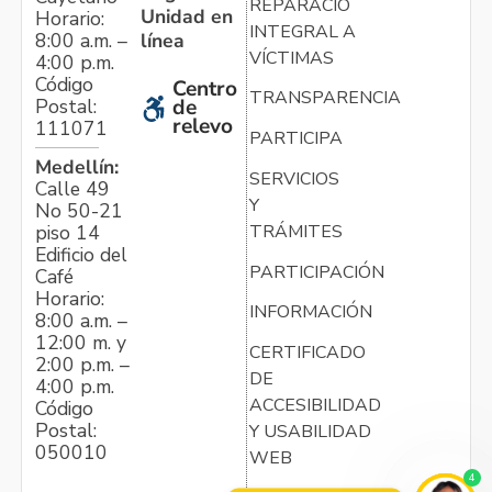
REPARACIÓN
Unidad en
Horario:
INTEGRAL A
línea
8:00 a.m. –
VÍCTIMAS
4:00 p.m.
Código
Centro
TRANSPARENCIA
Postal:
de
relevo
111071
PARTICIPA
Medellín:
SERVICIOS
Calle 49
Y
No 50-21
TRÁMITES
piso 14
Edificio del
PARTICIPACIÓN
Café
Horario:
INFORMACIÓN
8:00 a.m. –
12:00 m. y
CERTIFICADO
2:00 p.m. –
DE
4:00 p.m.
ACCESIBILIDAD
Código
Postal:
Y USABILIDAD
050010
WEB
4