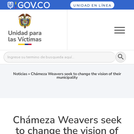
UNIDAD EN LÍNEA
Botón
Buscar:
Noticias
»
Chámeza Weavers seek to change the vision of their
municipality
Chámeza Weavers seek
to change the vision of