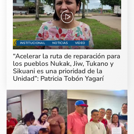
INSTITUCIONAL
NOTICIAS
VIDEO
“Acelerar la ruta de reparación para
los pueblos Nukak, Jiw, Tukano y
Sikuani es una prioridad de la
Unidad”: Patricia Tobón Yagarí