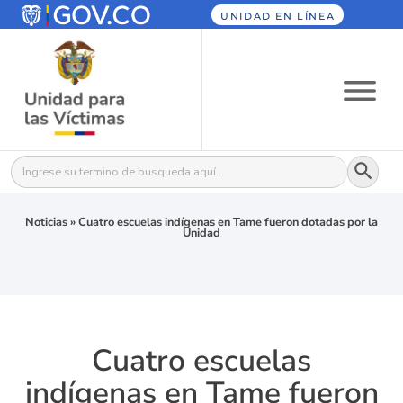
UNIDAD EN LÍNEA
Botón
Buscar:
Noticias
»
Cuatro escuelas indígenas en Tame fueron dotadas por la
Unidad
Cuatro escuelas
indígenas en Tame fueron