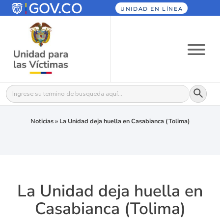
UNIDAD EN LÍNEA
Botón
Buscar:
Noticias
»
La Unidad deja huella en Casabianca (Tolima)
La Unidad deja huella en
Casabianca (Tolima)