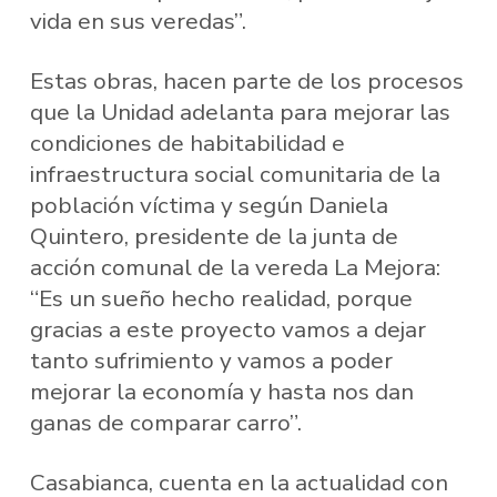
vida en sus veredas”.
Estas obras, hacen parte de los procesos
que la Unidad adelanta para mejorar las
condiciones de habitabilidad e
infraestructura social comunitaria de la
población víctima y según Daniela
Quintero, presidente de la junta de
acción comunal de la vereda La Mejora:
“Es un sueño hecho realidad, porque
gracias a este proyecto vamos a dejar
tanto sufrimiento y vamos a poder
mejorar la economía y hasta nos dan
ganas de comparar carro”.
Casabianca, cuenta en la actualidad con