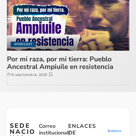
#PODCAST
Por mi raza, por mi tierra: Pueblo
Ancestral Ampiuile en resistencia
15 septiembre, 2023
SEDE
Correo
ENLACES
NACIO
institucional:
DE