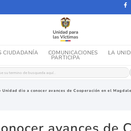
S CIUDADANÍA
COMUNICACIONES
LA UNI
PARTICIPA
r:
»
Unidad dio a conocer avances de Cooperación en el Magdal
conocer avances de 