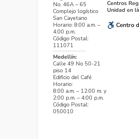
Centros Reg
No. 46A – 65
Unidad en l
Complejo logístico
San Cayetano
Horario: 8:00 a.m. –
Centro d
4:00 p.m.
Código Postal:
111071
Medellín:
Calle 49 No 50-21
piso 14
Edificio del Café
Horario:
8:00 a.m. – 12:00 m. y
2:00 p.m. – 4:00 p.m.
Código Postal:
050010