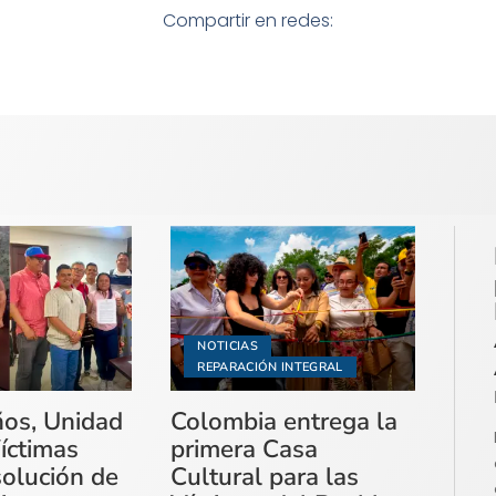
Compartir en redes:
NOTICIAS
REPARACIÓN INTEGRAL
ños, Unidad
Colombia entrega la
íctimas
primera Casa
solución de
Cultural para las