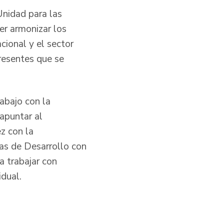
Unidad para las
er armonizar los
cional y el sector
presentes que se
abajo con la
 apuntar al
z con la
mas de Desarrollo con
a trabajar con
idual.