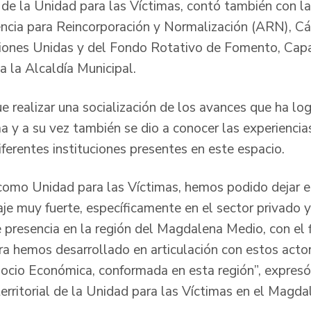
 de la Unidad para las Víctimas, contó también con la
encia para Reincorporación y Normalización (ARN), 
iones Unidas y del Fondo Rotativo de Fomento, Capac
a la Alcaldía Municipal.
fue realizar una socialización de los avances que ha l
a y a su vez también se dio a conocer las experiencia
ferentes instituciones presentes en este espacio.
como Unidad para las Víctimas, hemos podido dejar 
aje muy fuerte, específicamente en el sector privado 
 presencia en la región del Magdalena Medio, con el f
ra hemos desarrollado en articulación con estos actor
ocio Económica, conformada en esta región”, expres
territorial de la Unidad para las Víctimas en el Magd