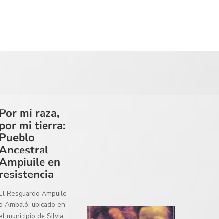
Por mi raza,
por mi tierra:
Pueblo
Ancestral
Ampiuile en
resistencia
El Resguardo Ampuile
o Ambaló, ubicado en
el municipio de Silvia,