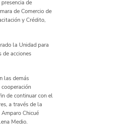
 presencia de
Cámara de Comercio de
itación y Crédito,
ogrado la Unidad para
s de acciones
en las demás
y cooperación
in de continuar con el
es, a través de la
ó Amparo Chicué
alena Medio.