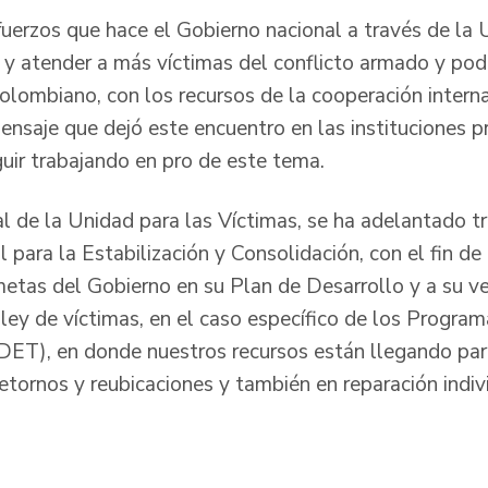
erzos que hace el Gobierno nacional a través de la 
r y atender a más víctimas del conflicto armado y pod
olombiano, con los recursos de la cooperación interna
mensaje que dejó este encuentro en las instituciones 
ir trabajando en pro de este tema.
l de la Unidad para las Víctimas, se ha adelantado tr
l para la Estabilización y Consolidación, con el fin de
etas del Gobierno en su Plan de Desarrollo y a su ve
ley de víctimas, en el caso específico de los Progra
PDET), en donde nuestros recursos están llegando par
retornos y reubicaciones y también en reparación indiv