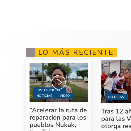
LO MÁS RECIENTE
INSTITUCIONAL
NOTICIAS
VIDEO
NOTICIAS
“Acelerar la ruta de
Tras 12 a
reparación para los
para las V
pueblos Nukak,
otorga re