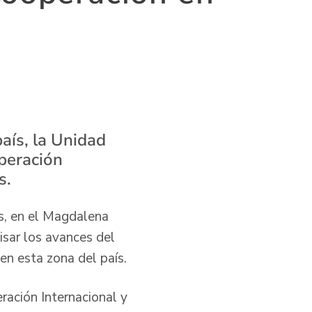
país, la Unidad
operación
s.
as, en el Magdalena
isar los avances del
en esta zona del país.
ración Internacional y