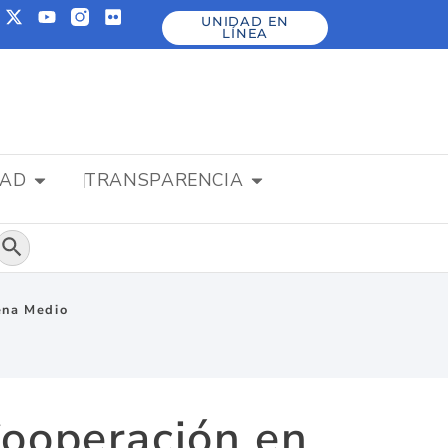
UNIDAD EN
LÍNEA
DAD
TRANSPARENCIA
Botón de búsqueda
ena Medio
Cooperación en