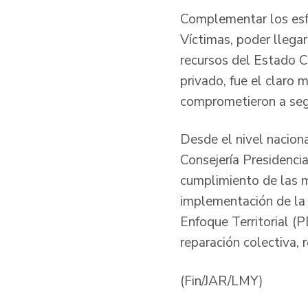
Complementar los esfu
Víctimas, poder llega
recursos del Estado C
privado, fue el claro 
comprometieron a segu
Desde el nivel naciona
Consejería Presidencia
cumplimiento de las m
implementación de la 
Enfoque Territorial (
reparación colectiva, 
(Fin/JAR/LMY)