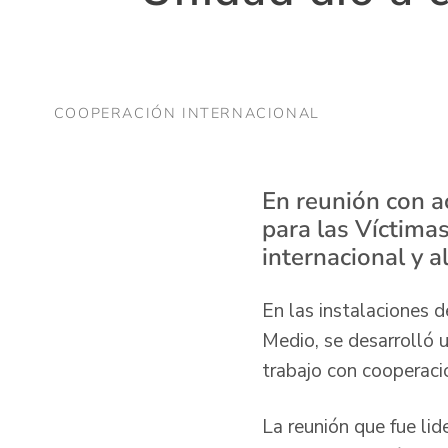
COOPERACIÓN INTERNACIONAL
En reunión con ac
para las Víctima
internacional y a
En las instalaciones d
Medio, se desarrolló u
trabajo con cooperació
La reunión que fue li