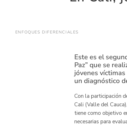
ENFOQUES DIFERENCIALES
Este es el segun
Paz” que se reali
jóvenes víctimas 
un diagnóstico de
Con la participación d
Cali (Valle del Cauca
tiene como objetivo en
necesarias para evalua