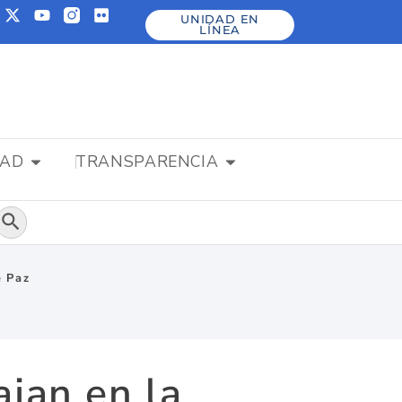
UNIDAD EN
LÍNEA
DAD
TRANSPARENCIA
Botón de búsqueda
e Paz
ajan en la