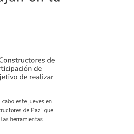
 Constructores de
rticipación de
etivo de realizar
a cabo este jueves en
tructores de Paz” que
, las herramientas