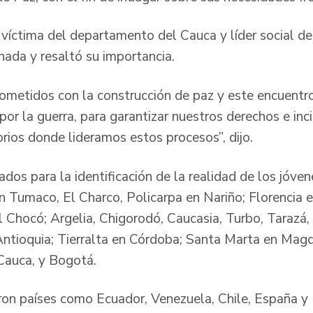
víctima del departamento del Cauca y líder social d
rnada y resaltó su importancia.
metidos con la construcción de paz y este encuentr
or la guerra, para garantizar nuestros derechos e inci
orios donde lideramos estos procesos”, dijo.
ados para la identificación de la realidad de los jóven
on Tumaco, El Charco, Policarpa en Nariño; Florencia 
l Chocó; Argelia, Chigorodó, Caucasia, Turbo, Tarazá,
ntioquia; Tierralta en Córdoba; Santa Marta en Mag
 Cauca, y Bogotá.
aron países como Ecuador, Venezuela, Chile, España 