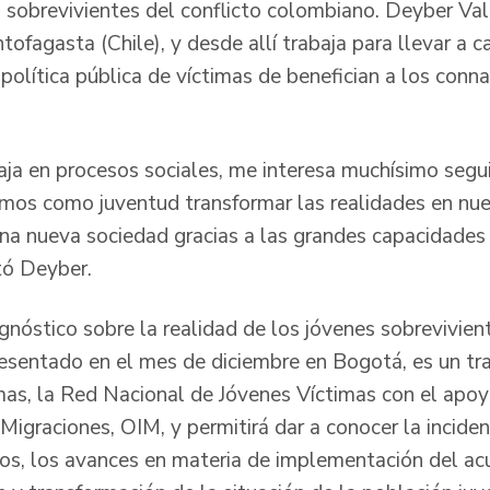
 sobrevivientes del conflicto colombiano. Deyber Val
tofagasta (Chile), y desde allí trabaja para llevar a 
olítica pública de víctimas de benefician a los conna
ja en procesos sociales, me interesa muchísimo segu
os como juventud transformar las realidades en nuest
una nueva sociedad gracias a las grandes capacidad
tó Deyber.
agnóstico sobre la realidad de los jóvenes sobrevivien
esentado en el mes de diciembre en Bogotá, es un tra
mas, la Red Nacional de Jóvenes Víctimas con el apoy
 Migraciones, OIM, y permitirá dar a conocer la incidenc
orios, los avances en materia de implementación del a