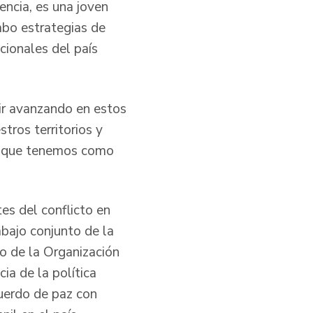
encia, es una joven
cabo estrategias de
cionales del país
ir avanzando en estos
ros territorios y
es que tenemos como
tes del conflicto en
bajo conjunto de la
o de la Organización
ia de la política
cuerdo de paz con