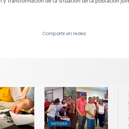
n y transformación de la situación de la población juve
Compartir en redes:
NOTICIAS