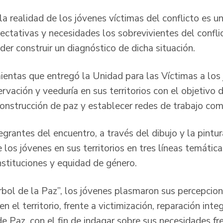
la realidad de los jóvenes víctimas del conflicto es u
ctativas y necesidades los sobrevivientes del confli
oder construir un diagnóstico de dicha situación.
mientas que entregó la Unidad para las Víctimas a los
vación y veeduría en sus territorios con el objetivo 
construcción de paz y establecer redes de trabajo com
egrantes del encuentro, a través del dibujo y la pintura
 los jóvenes en sus territorios en tres líneas temática
nstituciones y equidad de género.
Árbol de la Paz”, los jóvenes plasmaron sus percepcio
n el territorio, frente a victimización, reparación inte
e Paz, con el fin de indagar sobre sus necesidades fr