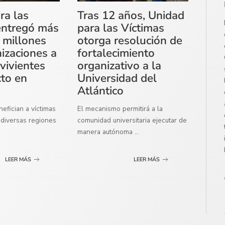
ra las
Tras 12 años, Unidad
entregó más
para las Víctimas
 millones
otorga resolución de
izaciones a
fortalecimiento
vivientes
organizativo a la
cto en
Universidad del
Atlántico
efician a víctimas
El mecanismo permitirá a la
diversas regiones
comunidad universitaria ejecutar de
manera autónoma
...
LEER MÁS
LEER MÁS