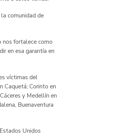
e la comunidad de
o nos fortalece como
dir en esa garantía en
es víctimas del
en Caquetá; Corinto en
 Cáceres y Medellín en
dalena, Buenaventura
y Estados Unidos