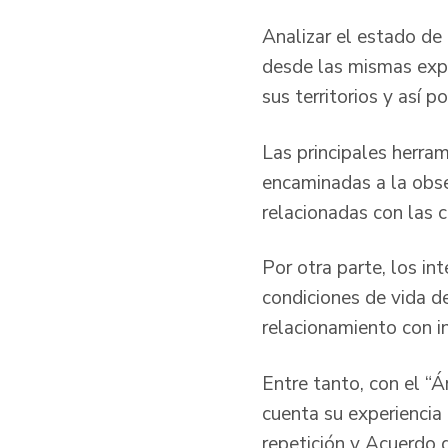
Analizar el estado de 
desde las mismas expe
sus territorios y así p
Las principales herra
encaminadas a la obser
relacionadas con las 
Por otra parte, los int
condiciones de vida de
relacionamiento con i
Entre tanto, con el “
cuenta su experiencia e
repetición y Acuerdo d