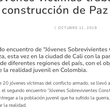
construcción de Paz
OCTUBRE 11, 2019
do encuentro de “Jóvenes Sobrevivientes
za, esta vez en la ciudad de Cali con la pa
de diferentes regiones del país, con el obj
 la realidad juvenil en Colombia.
e 20 jóvenes víctimas del conflicto armado, se llevó 
), el segundo encuentro “Jóvenes Sobrevivientes Cons
tregar a la población juvenil que ha sufrido la guerra
r la realidad.