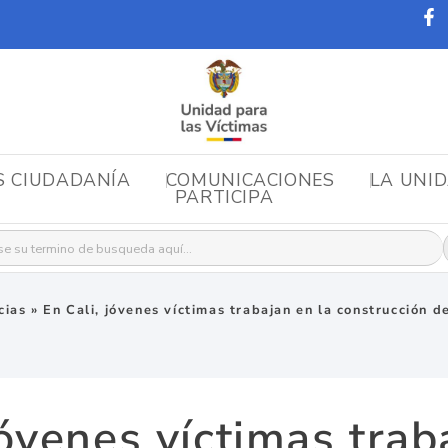
S CIUDADANÍA
COMUNICACIONES
LA UNI
PARTICIPA
r:
cias
»
En Cali, jóvenes víctimas trabajan en la construcción d
jóvenes víctimas trab