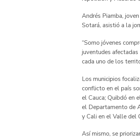
Andrés Piamba, joven 
Sotará, asistió a la jo
“Somo jóvenes compro
juventudes afectadas p
cada uno de los territ
Los municipios focaliz
conflicto en el país s
el Cauca; Quibdó en e
el Departamento de A
y Cali en el Valle del
Así mismo, se prioriz