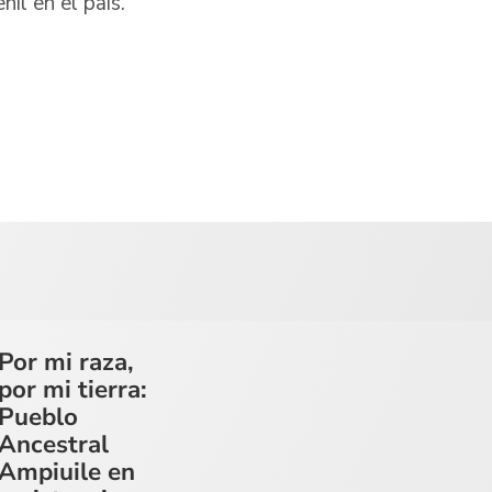
nil en el país.
Por mi raza,
por mi tierra:
Pueblo
Ancestral
Ampiuile en