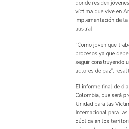
donde residen jóvenes
víctima que vive en An
implementación de la p
austral.
“Como joven que traba
procesos ya que debem
seguir construyendo 
actores de paz”, resal
El informe final de di
Colombia, que será pr
Unidad para las Vícti
Internacional para las
pública en los territ