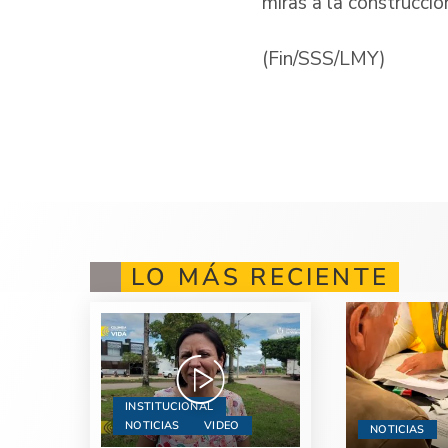
miras a la construcció
(Fin/SSS/LMY)
LO MÁS RECIENTE
INSTITUCIONAL
NOTICIAS
VIDEO
NOTICIAS