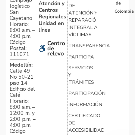
Atención y
de
logístico
DE
Centros
Colombia
San
ATENCIÓN Y
Regionales
Cayetano
REPARACIÓN
Unidad en
Horario:
INTEGRAL A
línea
8:00 a.m. –
VÍCTIMAS
4:00 p.m.
Código
Centro
TRANSPARENCIA
Postal:
de
relevo
111071
PARTICIPA
Medellín:
SERVICIOS
Calle 49
Y
No 50-21
TRÁMITES
piso 14
Edificio del
PARTICIPACIÓN
Café
Horario:
INFORMACIÓN
8:00 a.m. –
12:00 m. y
CERTIFICADO
2:00 p.m. –
DE
4:00 p.m.
ACCESIBILIDAD
Código