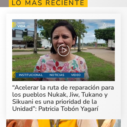
LO MÁS RECIENTE
INSTITUCIONAL
NOTICIAS
VIDEO
“Acelerar la ruta de reparación para
los pueblos Nukak, Jiw, Tukano y
Sikuani es una prioridad de la
Unidad”: Patricia Tobón Yagarí