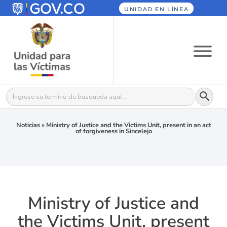
UNIDAD EN LÍNEA
Botón
Buscar:
Noticias
»
Ministry of Justice and the Victims Unit, present in an act
of forgiveness in Sincelejo
Ministry of Justice and
the Victims Unit, present