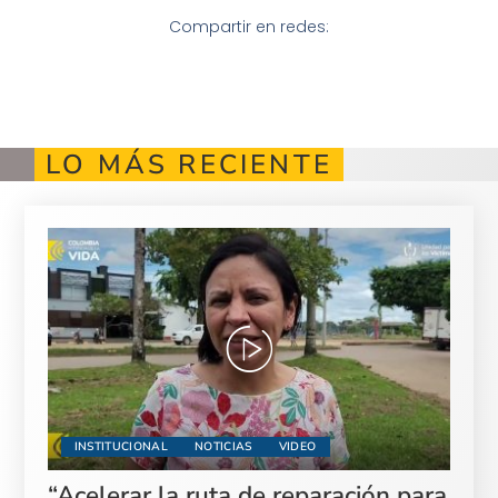
Compartir en redes:
LO MÁS RECIENTE
INSTITUCIONAL
NOTICIAS
VIDEO
“Acelerar la ruta de reparación para