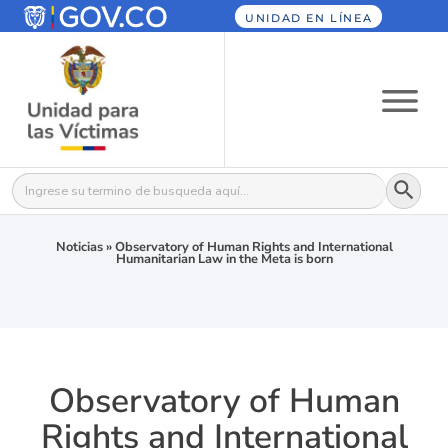
UNIDAD EN LÍNEA
Botón
Buscar:
Noticias
»
Observatory of Human Rights and International
Humanitarian Law in the Meta is born
Observatory of Human
Rights and International