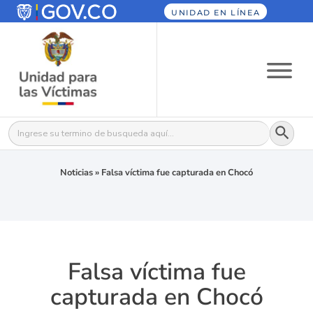
UNIDAD EN LÍNEA
Botón
Buscar:
Noticias
»
Falsa víctima fue capturada en Chocó
Falsa víctima fue
capturada en Chocó