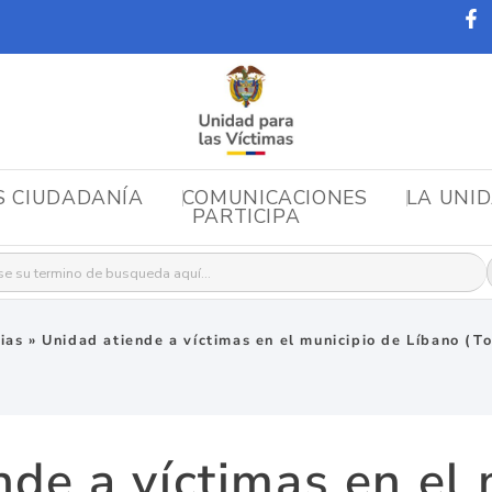
S CIUDADANÍA
COMUNICACIONES
LA UNI
PARTICIPA
r:
ias
»
Unidad atiende a víctimas en el municipio de Líbano (T
nde a víctimas en el 