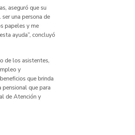
as, aseguró que su
al ser una persona de
os papeles y me
 esta ayuda”, concluyó
o de los asistentes,
empleo y
 beneficios que brinda
a pensional que para
al de Atención y