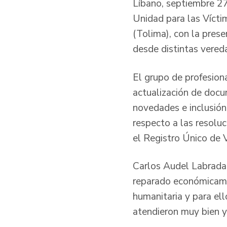
Líbano, septiembre 27
Unidad para las Vícti
(Tolima), con la pres
desde distintas vereda
El grupo de profesiona
actualización de docu
novedades e inclusión
respecto a las resoluc
el Registro Único de 
Carlos Audel Labrada,
reparado económicamen
humanitaria y para ell
atendieron muy bien y