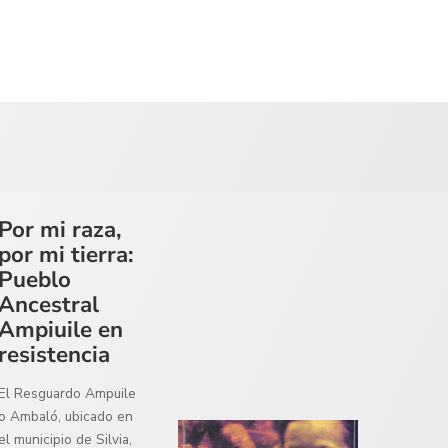
Por mi raza,
por mi tierra:
Pueblo
Ancestral
Ampiuile en
resistencia
El Resguardo Ampuile
o Ambaló, ubicado en
el municipio de Silvia,