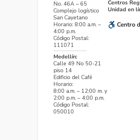
Centros Reg
No. 46A – 65
Unidad en l
Complejo logístico
San Cayetano
Horario: 8:00 a.m. –
Centro d
4:00 p.m.
Código Postal:
111071
Medellín:
Calle 49 No 50-21
piso 14
Edificio del Café
Horario:
8:00 a.m. – 12:00 m. y
2:00 p.m. – 4:00 p.m.
Código Postal:
050010