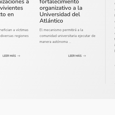
izaciones a
fortalecimiento
vivientes
organizativo a la
cto en
Universidad del
Atlántico
efician a víctimas
El mecanismo permitirá a la
diversas regiones
comunidad universitaria ejecutar de
manera autónoma
...
LEER MÁS
LEER MÁS