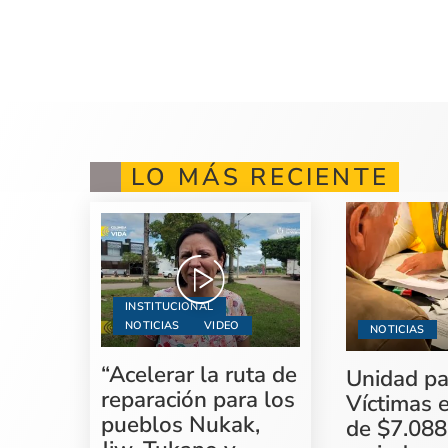
LO MÁS RECIENTE
INSTITUCIONAL
NOTICIAS
VIDEO
NOTICIAS
“Acelerar la ruta de
Unidad pa
reparación para los
Víctimas 
pueblos Nukak,
de $7.088