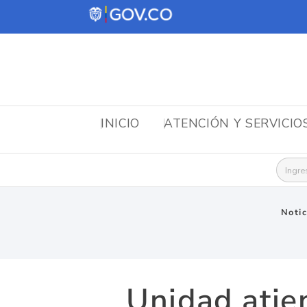
INICIO
ATENCIÓN Y SERVICIO
Busca
Notic
Unidad atie