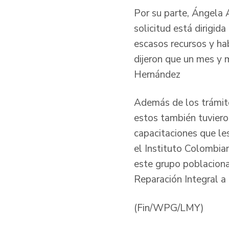
Por su parte, Ángela 
solicitud está dirigid
escasos recursos y ha
dijeron que un mes y 
Hernández
Además de los trámite
estos también tuviero
capacitaciones que les
el Instituto Colombian
este grupo poblaciona
Reparación Integral a
(Fin/WPG/LMY)