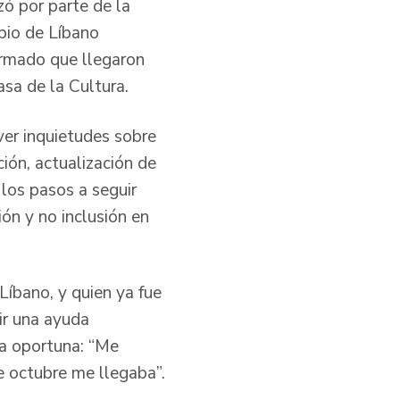
zó por parte de la
pio de Líbano
armado que llegaron
asa de la Cultura.
ver inquietudes sobre
ión, actualización de
los pasos a seguir
ión y no inclusión en
íbano, y quien ya fue
ir una ayuda
ra oportuna: “Me
e octubre me llegaba”.