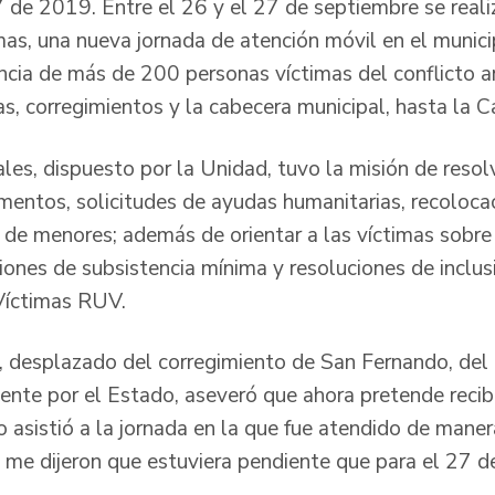
 de 2019. Entre el 26 y el 27 de septiembre se reali
mas, una nueva jornada de atención móvil en el munici
encia de más de 200 personas víctimas del conflicto 
s, corregimientos y la cabecera municipal, hasta la C
les, dispuesto por la Unidad, tuvo la misión de resol
mentos, solicitudes de ayudas humanitarias, recolocac
 de menores; además de orientar a las víctimas sobre 
iones de subsistencia mínima y resoluciones de inclus
Víctimas RUV.
 desplazado del corregimiento de San Fernando, del L
te por el Estado, aseveró que ahora pretende recib
o asistió a la jornada en la que fue atendido de mane
 me dijeron que estuviera pendiente que para el 27 d