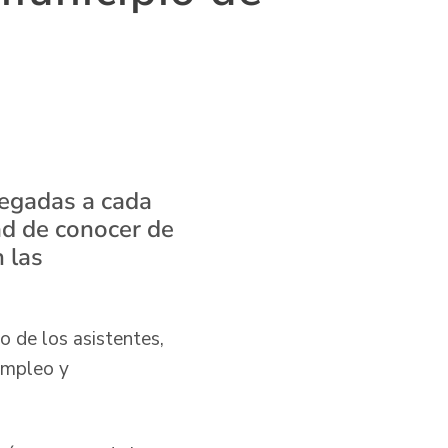
regadas a cada
ad de conocer de
 las
o de los asistentes,
empleo y