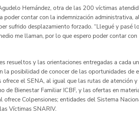
Agudelo Hernández, otra de las 200 víctimas atendid
a a poder contar con la indemnización administrativa, 
ber sufrido desplazamiento forzado. “Llegué y pasé l
medio me llaman, por lo que espero poder contar con
s resueltos y las orientaciones entregadas a cada un
n la posibilidad de conocer de las oportunidades de 
 ofrece el SENA, al igual que las rutas de atención y
o de Bienestar Familiar ICBF, y las ofertas en materi
l ofrece Colpensiones; entidades del Sistema Nacion
 las Víctimas SNARIV.