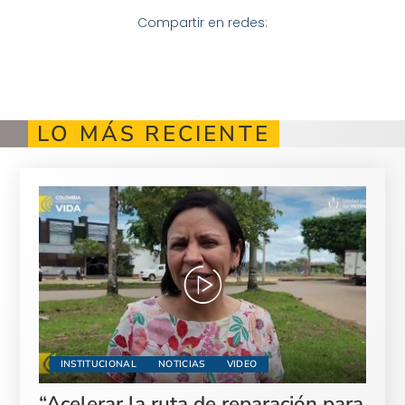
Compartir en redes:
LO MÁS RECIENTE
INSTITUCIONAL
NOTICIAS
VIDEO
“Acelerar la ruta de reparación para