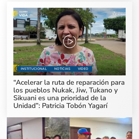
INSTITUCIONAL
NOTICIAS
VIDEO
“Acelerar la ruta de reparación para
los pueblos Nukak, Jiw, Tukano y
Sikuani es una prioridad de la
Unidad”: Patricia Tobón Yagarí