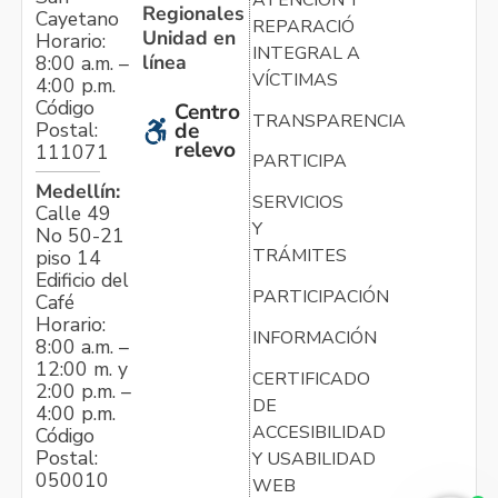
Regionales
Cayetano
REPARACIÓN
Unidad en
Horario:
INTEGRAL A
línea
8:00 a.m. –
VÍCTIMAS
4:00 p.m.
Código
Centro
TRANSPARENCIA
Postal:
de
relevo
111071
PARTICIPA
Medellín:
SERVICIOS
Calle 49
Y
No 50-21
TRÁMITES
piso 14
Edificio del
PARTICIPACIÓN
Café
Horario:
INFORMACIÓN
8:00 a.m. –
12:00 m. y
CERTIFICADO
2:00 p.m. –
DE
4:00 p.m.
ACCESIBILIDAD
Código
Postal:
Y USABILIDAD
050010
WEB