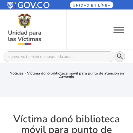
UNIDAD EN LÍNEA
Botón
Buscar:
Noticias
»
Víctima donó biblioteca móvil para punto de atención en
Armenia
Víctima donó biblioteca
móvil para punto de