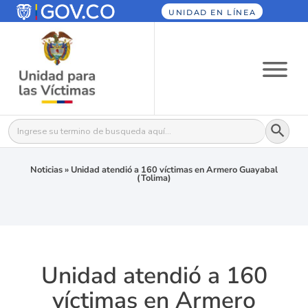
UNIDAD EN LÍNEA
Botón
Buscar:
Noticias
»
Unidad atendió a 160 víctimas en Armero Guayabal
(Tolima)
Unidad atendió a 160
víctimas en Armero