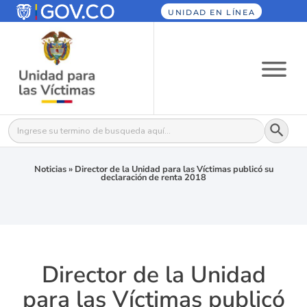
UNIDAD EN LÍNEA
Botón
Buscar:
Noticias
»
Director de la Unidad para las Víctimas publicó su
declaración de renta 2018
Director de la Unidad
para las Víctimas publicó