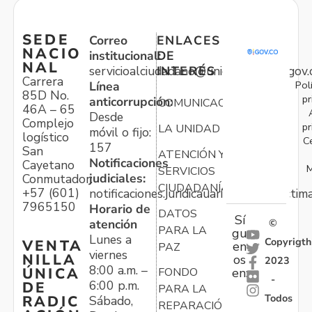
SEDE
Correo
ENLACES
NACIO
institucional:
DE
NAL
servicioalciudadano@unidadvictimas.gov.
INTERÉS
Carrera
Pol
Línea
85D No.
pr
anticorrupción:
COMUNICACIONES
46A – 65
Desde
Complejo
pr
LA UNIDAD
móvil o fijo:
logístico
C
157
San
ATENCIÓN Y
Notificaciones
Cayetano
M
SERVICIOS
judiciales:
Conmutador:
CIUDADANÍA
+57 (601)
notificaciones.juridicauariv@unidadvictim
7965150
Horario de
DATOS
Sí
atención
©
PARA LA
gu
Lunes a
Copyrigth
VENTA
en
PAZ
viernes
NILLA
os
2023
8:00 a.m. –
ÚNICA
FONDO
en:
-
6:00 p.m.
DE
PARA LA
Todos
RADIC
Sábado,
REPARACIÓN