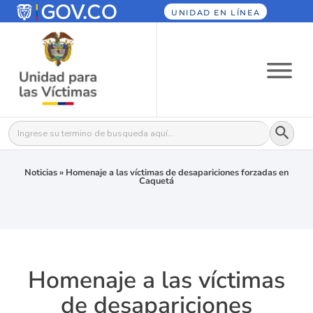
UNIDAD EN LÍNEA
Botón
Buscar:
Noticias
»
Homenaje a las víctimas de desapariciones forzadas en
Caquetá
Homenaje a las víctimas
de desapariciones