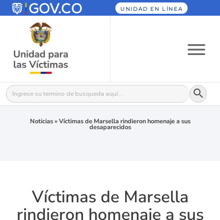
UNIDAD EN LÍNEA
Botón
Buscar:
Noticias
»
Víctimas de Marsella rindieron homenaje a sus
desaparecidos
Víctimas de Marsella
rindieron homenaje a sus