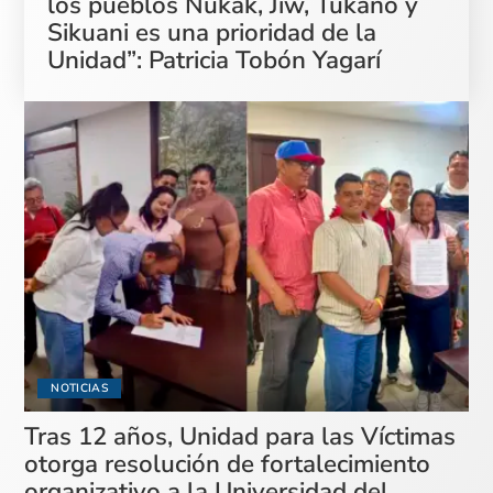
los pueblos Nukak, Jiw, Tukano y
Sikuani es una prioridad de la
Unidad”: Patricia Tobón Yagarí
NOTICIAS
Tras 12 años, Unidad para las Víctimas
otorga resolución de fortalecimiento
organizativo a la Universidad del