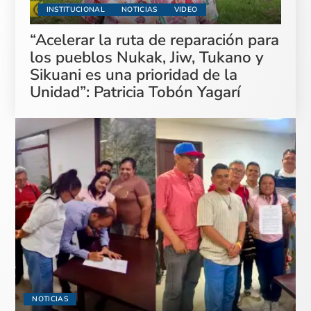
INSTITUCIONAL
NOTICIAS
VIDEO
“Acelerar la ruta de reparación para
los pueblos Nukak, Jiw, Tukano y
Sikuani es una prioridad de la
Unidad”: Patricia Tobón Yagarí
NOTICIAS