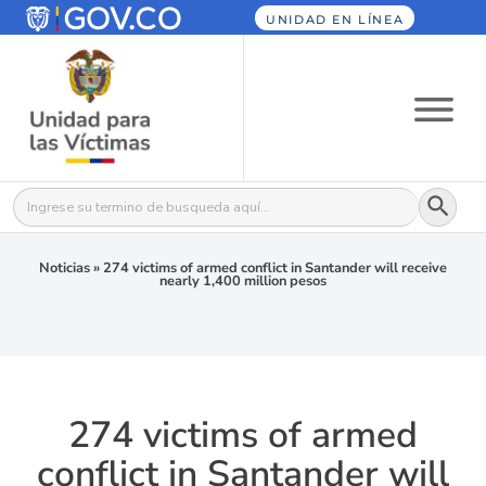
UNIDAD EN LÍNEA
Botón
Buscar:
Noticias
»
274 victims of armed conflict in Santander will receive
nearly 1,400 million pesos
274 victims of armed
conflict in Santander will