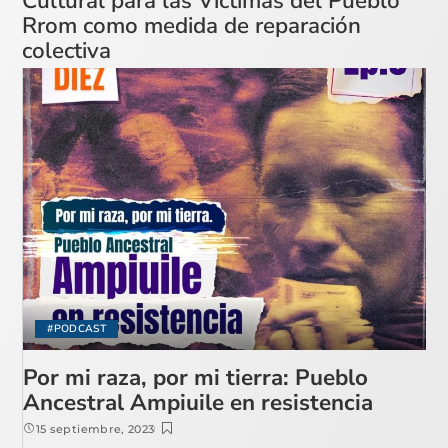
Cultural para las Víctimas del Pueblo
Rrom como medida de reparación
colectiva
#PODCAST
Por mi raza, por mi tierra: Pueblo
Ancestral Ampiuile en resistencia
15 septiembre, 2023