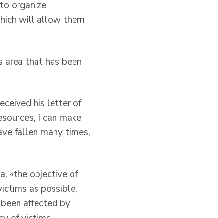
 to organize
which will allow them
s area that has been
eceived his letter of
esources, I can make
have fallen many times,
a, «the objective of
ictims as possible,
e been affected by
cy of victims,