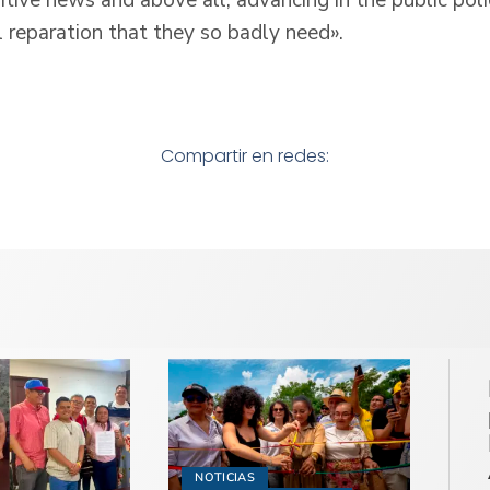
l reparation that they so badly need».
Compartir en redes:
NOTICIAS