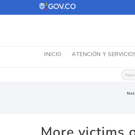
INICIO
ATENCIÓN Y SERVICIO
Busca
Not
More victims 