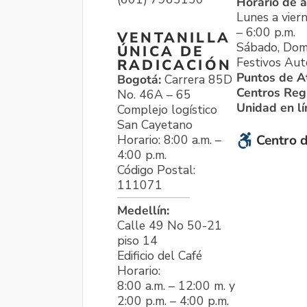
Horario de a
Lunes a viern
– 6:00 p.m.
VENTANILLA
Sábado, Dom
ÚNICA DE
Festivos Aut
RADICACIÓN
Puntos de A
Bogotá:
Carrera 85D
Centros Reg
No. 46A – 65
Unidad en l
Complejo logístico
San Cayetano
Horario: 8:00 a.m. –
Centro d
4:00 p.m.
Código Postal:
111071
Medellín:
Calle 49 No 50-21
piso 14
Edificio del Café
Horario:
8:00 a.m. – 12:00 m. y
2:00 p.m. – 4:00 p.m.