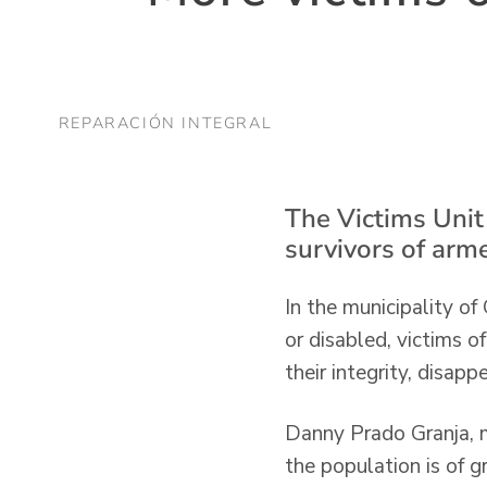
REPARACIÓN INTEGRAL
The Victims Unit
survivors of arm
In the municipality of
or disabled, victims o
their integrity, disa
Danny Prado Granja, m
the population is of g