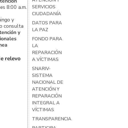
tención
es 8:00 a.m.
SERVICIOS
CIUDADANÍA
ingo y
DATOS PARA
o consulta
LA PAZ
tención y
ionales
FONDO PARA
ínea
LA
REPARACIÓN
e relevo
A VÍCTIMAS
SNARIV-
SISTEMA
NACIONAL DE
ATENCIÓN Y
REPARACIÓN
INTEGRAL A
VÍCTIMAS
TRANSPARENCIA
PARTICIPA