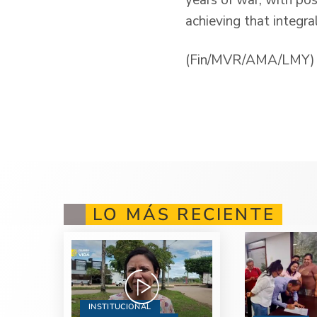
achieving that integra
(Fin/MVR/AMA/LMY)
LO MÁS RECIENTE
INSTITUCIONAL