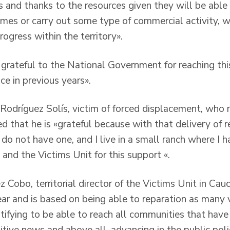
s and thanks to the resources given they will be able
omes or carry out some type of commercial activity, 
ogress within the territory».
 grateful to the National Government for reaching thi
ce in previous years».
 Rodríguez Solís, victim of forced displacement, who r
 that he is «grateful because with that delivery of r
 do not have one, and I live in a small ranch where I 
and the Victims Unit for this support «.
Cobo, territorial director of the Victims Unit in Cauc
ar and is based on being able to reparation as many v
gratifying to be able to reach all communities that hav
itive news and above all, advancing in the public poli