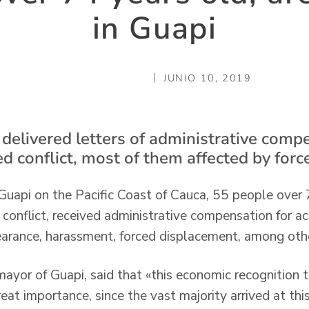
in Guapi
JUNIO 10, 2019
 delivered letters of administrative comp
ed conflict, most of them affected by for
 Guapi on the Pacific Coast of Cauca, 55 people over 
f conflict, received administrative compensation for a
ppearance, harassment, forced displacement, among oth
ayor of Guapi, said that «this economic recognition 
reat importance, since the vast majority arrived at thi