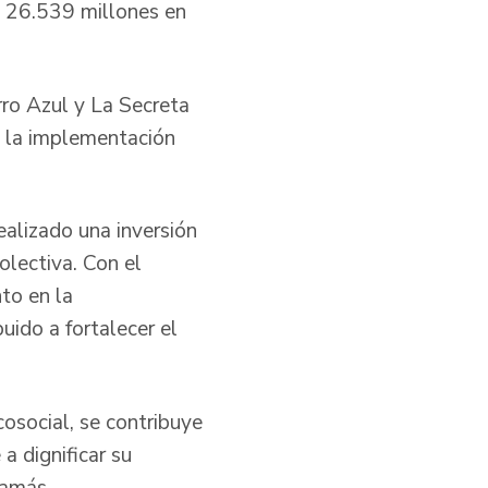
e 26.539 millones en
rro Azul y La Secreta
 la implementación
ealizado una inversión
olectiva. Con el
to en la
buido a fortalecer el
cosocial, se contribuye
a dignificar su
jamás.