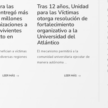
ra las
Tras 12 años, Unidad
entregó más
para las Víctimas
 millones
otorga resolución de
izaciones a
fortalecimiento
vivientes
organizativo a la
cto en
Universidad del
Atlántico
efician a víctimas
El mecanismo permitirá a la
diversas regiones
comunidad universitaria ejecutar de
manera autónoma
...
LEER MÁS
LEER MÁS