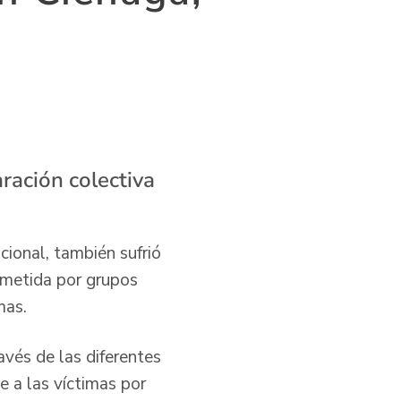
ración colectiva
cional, también sufrió
ometida por grupos
mas.
avés de las diferentes
e a las víctimas por