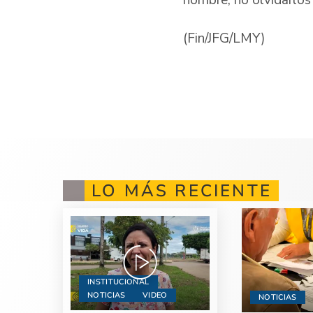
(Fin/JFG/LMY)
LO MÁS RECIENTE
INSTITUCIONAL
NOTICIAS
VIDEO
NOTICIAS