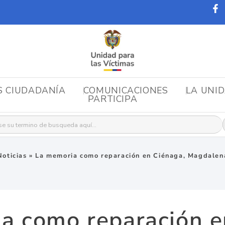
S CIUDADANÍA
COMUNICACIONES
LA UNI
PARTICIPA
r:
Noticias
»
La memoria como reparación en Ciénaga, Magdalen
a como reparación e