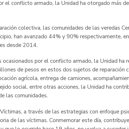
r el conflicto armado, la Unidad ha otorgado más d
aración colectiva, las comunidades de las veredas Ce
icipio, han avanzado 44% y 90% respectivamente, en
les desde 2014.
s ocasionados por el conflicto armado, la Unidad ha r
llones de pesos en estos dos sujetos de reparación c
vocación agrícola, entrega de camiones, acompañamien
ejido social, entre otras acciones, la Unidad ha contri
de las comunidades.
Víctimas, a través de las estrategias con enfoque psi
oria de las víctimas. Conmemorar este día, contribuye 
 y que lo ocurrido hace 19 años, no vuelva a suceder 