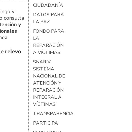
CIUDADANÍA
ingo y
DATOS PARA
o consulta
LA PAZ
tención y
ionales
FONDO PARA
ínea
LA
REPARACIÓN
e relevo
A VÍCTIMAS
SNARIV-
SISTEMA
NACIONAL DE
ATENCIÓN Y
REPARACIÓN
INTEGRAL A
VÍCTIMAS
TRANSPARENCIA
PARTICIPA