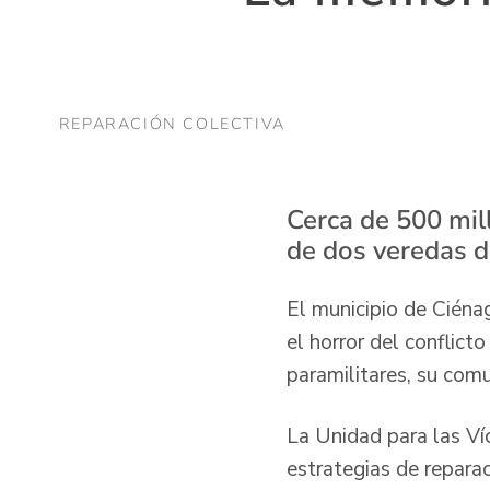
REPARACIÓN COLECTIVA
Cerca de 500 mil
de dos veredas d
El municipio de Ciéna
el horror del conflic
paramilitares, su comu
La Unidad para las Ví
estrategias de repara