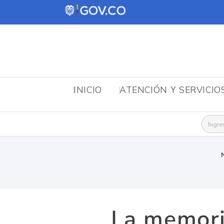
INICIO
ATENCIÓN Y SERVICIO
Busca
La memori