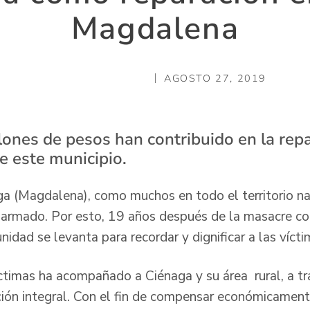
Magdalena
AGOSTO 27, 2019
lones de pesos han contribuido en la repa
e este municipio.
ga (Magdalena), como muchos en todo el territorio na
to armado. Por esto, 19 años después de la masacre c
nidad se levanta para recordar y dignificar a las vícti
ctimas ha acompañado a Ciénaga y su área rural, a tr
ción integral. Con el fin de compensar económicament