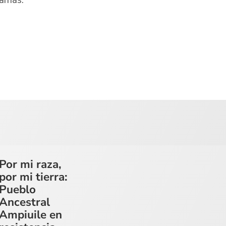
Por mi raza,
por mi tierra:
Pueblo
Ancestral
Ampiuile en