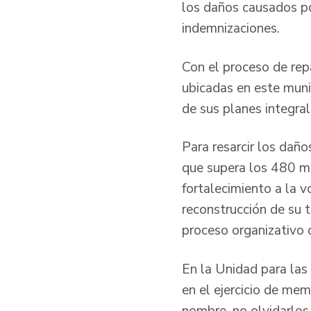
los daños causados po
indemnizaciones.
Con el proceso de rep
ubicadas en este mun
de sus planes integra
Para resarcir los daño
que supera los 480 mi
fortalecimiento a la 
reconstrucción de su t
proceso organizativo 
En la Unidad para las 
en el ejercicio de mem
nombre, no olvidarlos