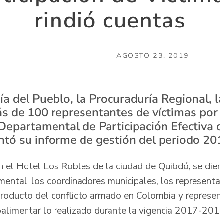
rindió cuentas
AGOSTO 23, 2019
ía del Pueblo, la Procuraduría Regional, 
ás de 100 representantes de víctimas por 
Departamental de Participación Efectiva 
ntó su informe de gestión del periodo 2
n el Hotel Los Robles de la ciudad de Quibdó, se dier
ental, los coordinadores municipales, los representa
producto del conflicto armado en Colombia y represe
oalimentar lo realizado durante la vigencia 2017-201