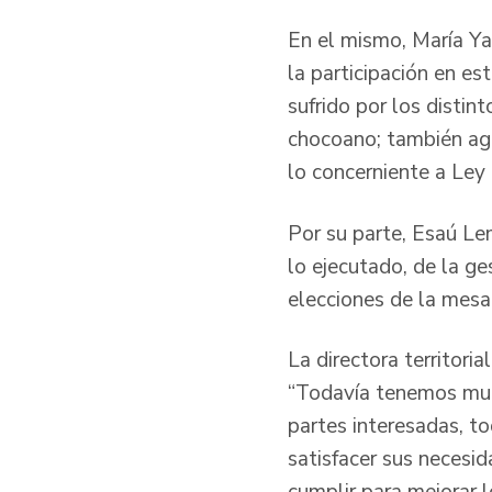
En el mismo, María Y
la participación en es
sufrido por los distin
chocoano; también agr
lo concerniente a Le
Por su parte, Esaú Le
lo ejecutado, de la ge
elecciones de la mesa
La directora territor
“Todavía tenemos much
partes interesadas, t
satisfacer sus neces