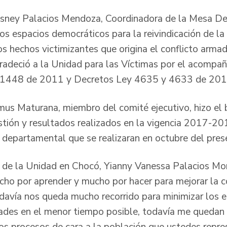
asney Palacios Mendoza, Coordinadora de la Mesa De
tos espacios democráticos para la reivindicación de l
tos hechos victimizantes que origina el conflicto armado
adeció a la Unidad para las Víctimas por el acompañ
y 1448 de 2011 y Decretos Ley 4635 y 4633 de 201
mus Maturana, miembro del comité ejecutivo, hizo el
stión y resultados realizados en la vigencia 2017-201
 departamental que se realizaran en octubre del pres
ial de la Unidad en Chocó, Yianny Vanessa Palacios Mo
o por aprender y mucho por hacer para mejorar la c
odavía nos queda mucho recorrido para minimizar los e
idades en el menor tiempo posible, todavía me queda