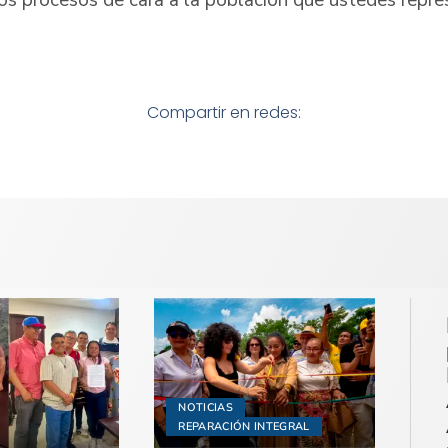
los procesos de cara a la población que ustedes repre
Compartir en redes:
NOTICIAS
REPARACIÓN INTEGRAL