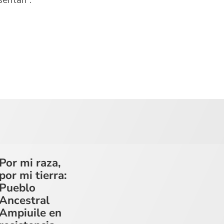
sentan”.
Por mi raza,
por mi tierra:
Pueblo
Ancestral
Ampiuile en