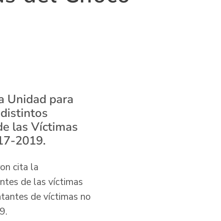
la Unidad para
distintos
de las Víctimas
017-2019.
on cita la
ntes de las víctimas
ntantes de víctimas no
9.