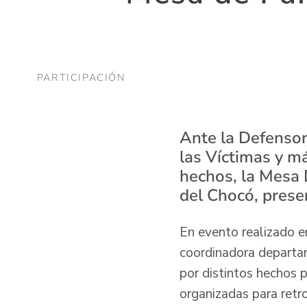
PARTICIPACIÓN
Ante la Defensor
las Víctimas y m
hechos, la Mesa 
del Chocó, prese
En evento realizado e
coordinadora departam
por distintos hechos 
organizadas para retr