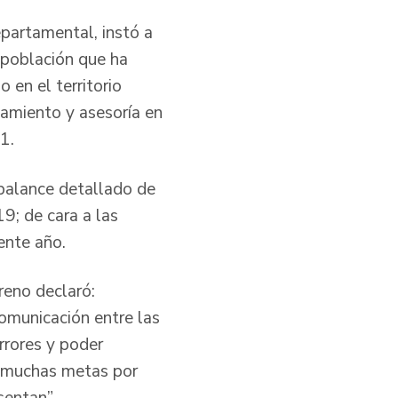
partamental, instó a
a población que ha
 en el territorio
amiento y asesoría en
1.
 balance detallado de
9; de cara a las
ente año.
reno declaró:
omunicación entre las
rrores y poder
n muchas metas por