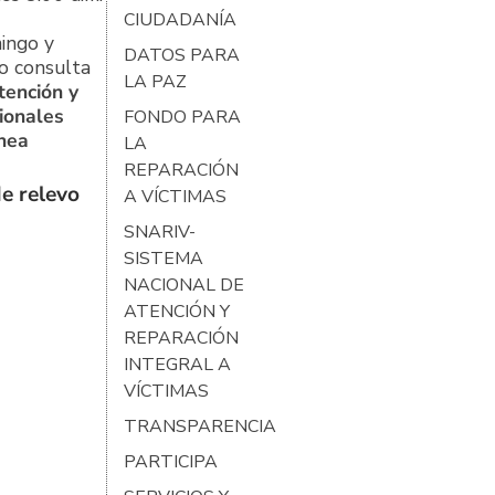
CIUDADANÍA
ingo y
DATOS PARA
o consulta
LA PAZ
tención y
ionales
FONDO PARA
ínea
LA
REPARACIÓN
e relevo
A VÍCTIMAS
SNARIV-
SISTEMA
NACIONAL DE
ATENCIÓN Y
REPARACIÓN
INTEGRAL A
VÍCTIMAS
TRANSPARENCIA
PARTICIPA