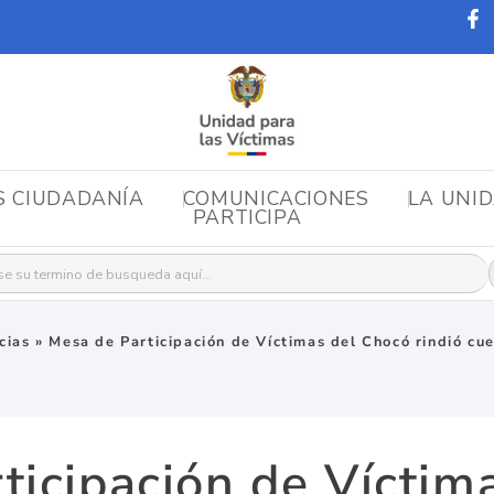
S CIUDADANÍA
COMUNICACIONES
LA UNI
PARTICIPA
r:
cias
»
Mesa de Participación de Víctimas del Chocó rindió cu
ticipación de Víctim