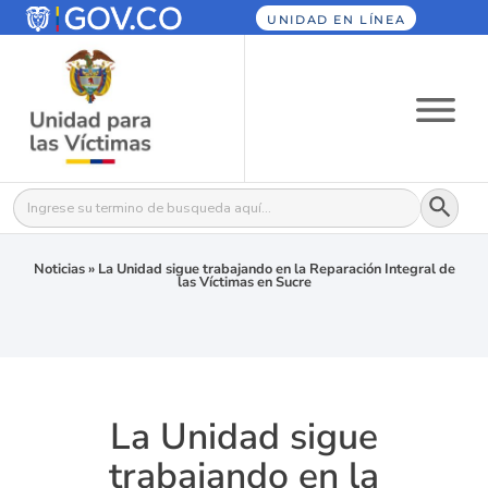
UNIDAD EN LÍNEA
Botón
Buscar:
Noticias
»
La Unidad sigue trabajando en la Reparación Integral de
las Víctimas en Sucre
La Unidad sigue
trabajando en la