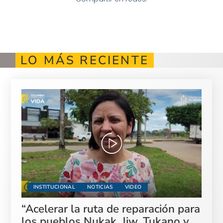
LO MÁS RECIENTE
INSTITUCIONAL
NOTICIAS
VIDEO
“Acelerar la ruta de reparación para
los pueblos Nukak, Jiw, Tukano y