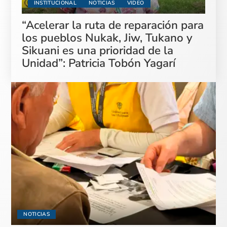
INSTITUCIONAL
NOTICIAS
VIDEO
“Acelerar la ruta de reparación para
los pueblos Nukak, Jiw, Tukano y
Sikuani es una prioridad de la
Unidad”: Patricia Tobón Yagarí
NOTICIAS