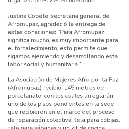
organizaciones vienen liderando”.
Justina Copete, secretaria general de
Afromupaz, agradeció la entrega de
estas donaciones: “Para Afromupaz
significa mucho, es muy importante para
el fortalecimiento, esto permite que
sigamos ejerciendo y desarrollando esta
labor social y humanitaria.”
La Asociación de Mujeres Afro por la Paz
(Afromupaz) recibió: 145 metros de
porcelanato, con los cuales arreglarán
uno de los pisos pendientes en la sede
que recibieron en el marco del proceso
de reparación colectiva; tela para cobijas,
tela para sábanas y un kit de cocina.