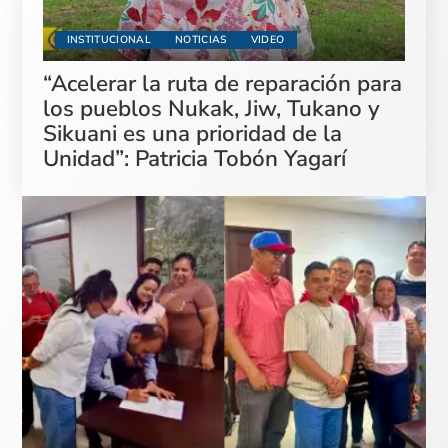
INSTITUCIONAL
NOTICIAS
VIDEO
“Acelerar la ruta de reparación para
los pueblos Nukak, Jiw, Tukano y
Sikuani es una prioridad de la
Unidad”: Patricia Tobón Yagarí