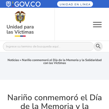
UNIDAD EN LÍNEA
Botón
Buscar:
Noticias
»
Nariño conmemoró el Día de la Memoria y la Solidaridad
con las Víctimas
Nariño conmemoró el Día
de la Memoria y la