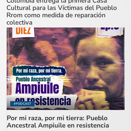
Colombia entrega la primera Casa
Cultural para las Víctimas del Pueblo
Rrom como medida de reparación
colectiva
#PODCAST
Por mi raza, por mi tierra: Pueblo
Ancestral Ampiuile en resistencia