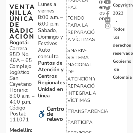
PARA LA
gu
Lunes a
Copyrigth
VENTA
en
PAZ
viernes
NILLA
os
2023
8:00 a.m. –
ÚNICA
FONDO
en:
-
6:00 p.m.
DE
PARA LA
Todos
RADIC
Sábado,
REPARACIÓN
ACIÓN
Domingo y
los
A VÍCTIMAS
Bogotá:
Festivos
derechos
Carrera
Auto
SNARIV-
reservado
85D No.
consulta
SISTEMA
46A – 65
Gobierno
Puntos de
NACIONAL
Complejo
Atención y
de
logístico
DE
Centros
Colombia
San
ATENCIÓN Y
Regionales
Cayetano
REPARACIÓN
Unidad en
Horario:
INTEGRAL A
línea
8:00 a.m. –
VÍCTIMAS
4:00 p.m.
Código
Centro
TRANSPARENCIA
Postal:
de
relevo
111071
PARTICIPA
Medellín: