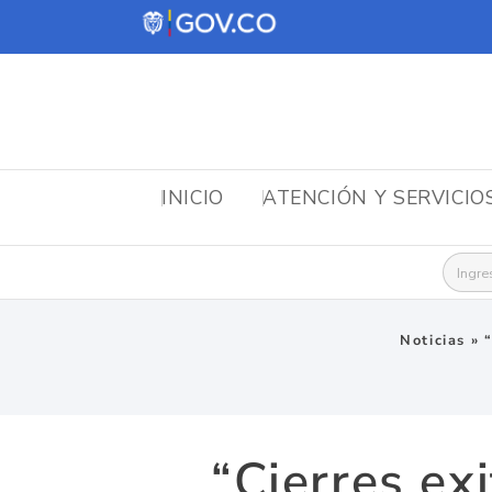
INICIO
ATENCIÓN Y SERVICIO
Busca
Noticias
»
“Cierres ex