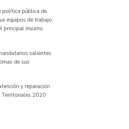
 política pública de
sus equipos de trabajo,
l principal insumo
mandatarios salientes
ctimas de sus
atención y reparación
o Territoriales 2020