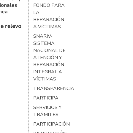
ionales
FONDO PARA
ínea
LA
REPARACIÓN
e relevo
A VÍCTIMAS
SNARIV-
SISTEMA
NACIONAL DE
ATENCIÓN Y
REPARACIÓN
INTEGRAL A
VÍCTIMAS
TRANSPARENCIA
PARTICIPA
SERVICIOS Y
TRÁMITES
PARTICIPACIÓN