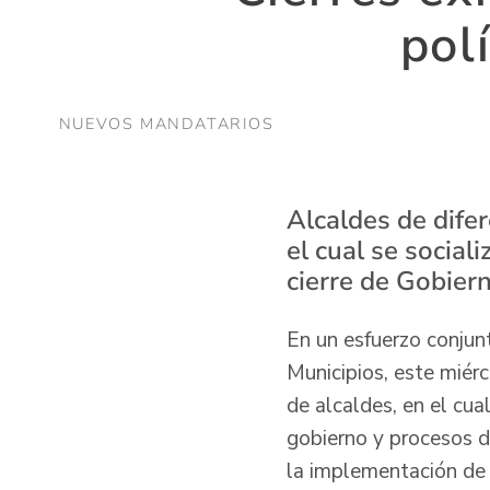
pol
NUEVOS MANDATARIOS
Alcaldes de difer
el cual se socia
cierre de Gobier
En un esfuerzo conjun
Municipios, este miérc
de alcaldes, en el cua
gobierno y procesos d
la implementación de l