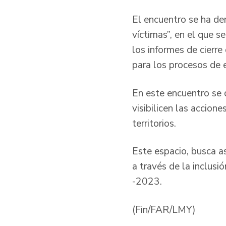
El encuentro se ha de
víctimas”, en el que s
los informes de cierre
para los procesos de
En este encuentro se 
visibilicen las accio
territorios.
Este espacio, busca as
a través de la inclusi
-2023.
(Fin/FAR/LMY)