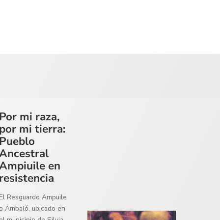
Por mi raza,
por mi tierra:
Pueblo
Ancestral
Ampiuile en
resistencia
El Resguardo Ampuile
o Ambaló, ubicado en
el municipio de Silvia,