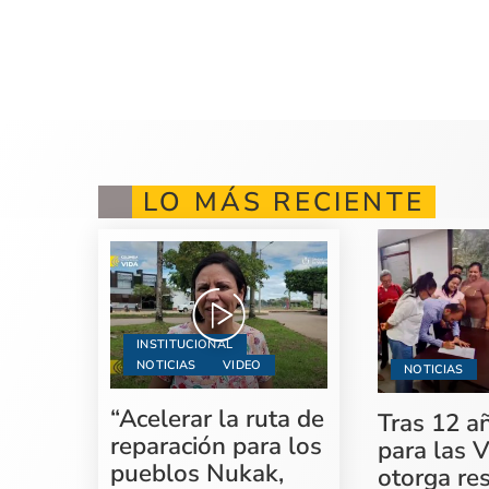
LO MÁS RECIENTE
INSTITUCIONAL
NOTICIAS
VIDEO
NOTICIAS
“Acelerar la ruta de
Tras 12 a
reparación para los
para las V
pueblos Nukak,
otorga re