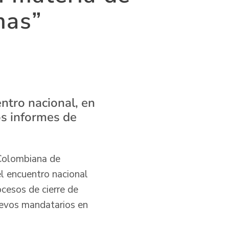
mas”
entro nacional, en
os informes de
 Colombiana de
el encuentro nacional
ocesos de cierre de
uevos mandatarios en