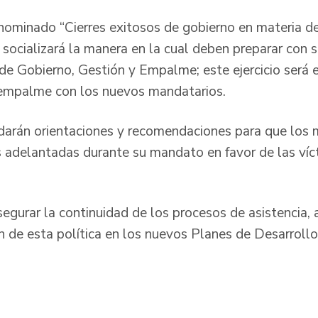
nominado “Cierres exitosos de gobierno en materia de
e socializará la manera en la cual deben preparar con 
 de Gobierno, Gestión y Empalme; este ejercicio será e
 empalme con los nuevos mandatarios.
darán orientaciones y recomendaciones para que los 
nes adelantadas durante su mandato en favor de las ví
egurar la continuidad de los procesos de asistencia, 
ón de esta política en los nuevos Planes de Desarroll