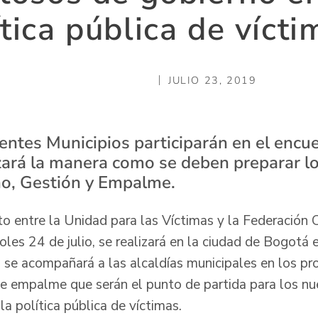
ítica pública de vícti
JULIO 23, 2019
entes Municipios participarán en el encu
lizará la manera como se deben preparar l
no, Gestión y Empalme.
to entre la Unidad para las Víctimas y la Federación
oles 24 de julio, se realizará en la ciudad de Bogotá 
l se acompañará a las alcaldías municipales en los pr
e empalme que serán el punto de partida para los n
a política pública de víctimas.