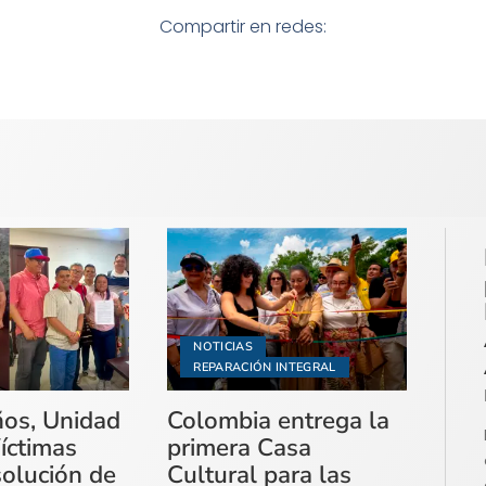
Compartir en redes:
NOTICIAS
REPARACIÓN INTEGRAL
ños, Unidad
Colombia entrega la
íctimas
primera Casa
solución de
Cultural para las