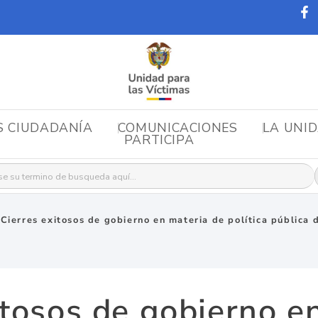
S CIUDADANÍA
COMUNICACIONES
LA UNI
PARTICIPA
r:
“Cierres exitosos de gobierno en materia de política pública 
itosos de gobierno e